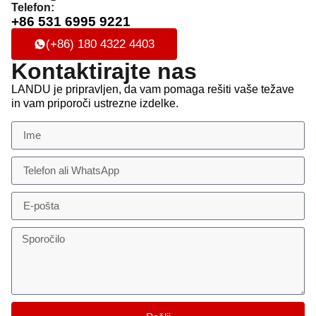
Telefon:
+86 531 6995 9221
(+86) 180 4322 4403
Kontaktirajte nas
LANDU je pripravljen, da vam pomaga rešiti vaše težave
in vam priporoči ustrezne izdelke.