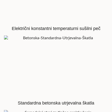
Električni konstantni temperaturni sušilni peč
Standardna betonska utrjevalna škatla