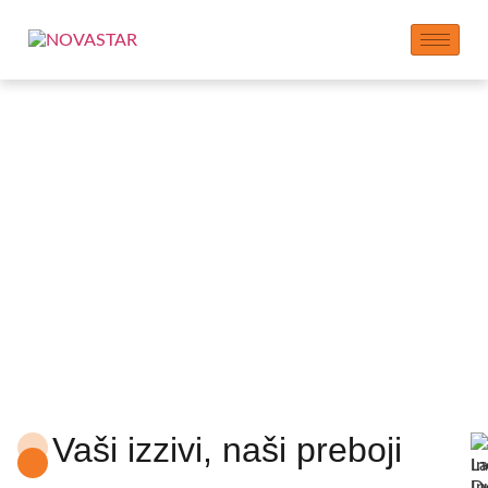
Inovacijski center
Vaši izzivi, naši preboji