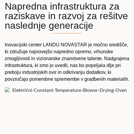
Napredna infrastruktura za
raziskave in razvoj za rešitve
naslednje generacije
Inovacijski center LANDU NOVASTAR je močno središče,
ki združuje najnovejšo napredno opremo, vrhunske
zmogljivosti in vizionarske znanstvene talente. Nadgrajena
infrastruktura, ki smo jo uvedli, nas bo popeljala dlje pri
preboju industrijskih ovir in odkrivanju dodatkov, ki
povzročajo pomembne spremembe v gradbenih materialih.