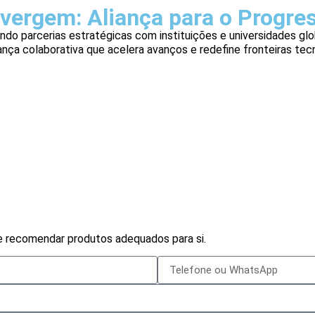
vergem: Aliança para o Progr
ndo parcerias estratégicas com instituições e universidades glo
iança colaborativa que acelera avanços e redefine fronteiras tec
e recomendar produtos adequados para si.