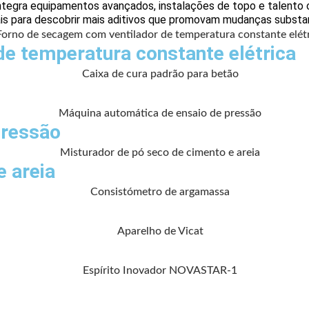
a equipamentos avançados, instalações de topo e talento cient
riais para descobrir mais aditivos que promovam mudanças substa
e temperatura constante elétrica
pressão
e areia