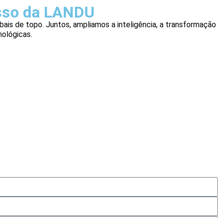
esso da LANDU
bais de topo. Juntos, ampliamos a inteligência, a transformação
nológicas.