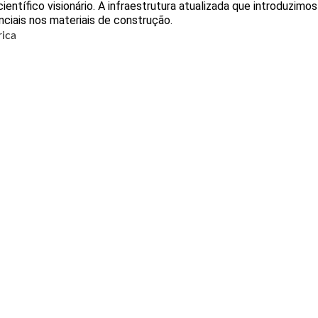
ífico visionário. A infraestrutura atualizada que introduzimos
nciais nos materiais de construção.