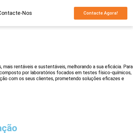
Contacte-Nos
Contacte Agora!
 mais rentáveis e sustentáveis, melhorando a sua eficácia. Para
 composto por laboratórios focados em testes físico-químicos,
ção com os seus clientes, prometendo soluções eficazes e
ação