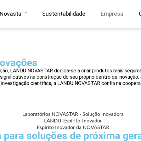
 Novastar™
Sustentabilidade
Empresa
novações
rução, LANDU NOVASTAR dedica-se a criar produtos mais seguros,
gnificativos na construção do seu próprio centro de inovação,
 investigação científica, a LANDU NOVASTAR confia na coopera
a para soluções de próxima ger