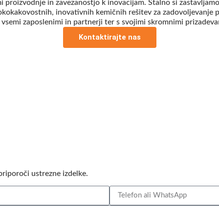
proizvodnje in zavezanostjo k inovacijam. Stalno si zastavljamo 
kokakovostnih, inovativnih kemičnih rešitev za zadovoljevanje pot
vsemi zaposlenimi in partnerji ter s svojimi skromnimi prizadeva
Kontaktirajte nas
riporoči ustrezne izdelke.