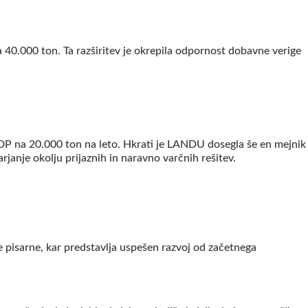
 40.000 ton. Ta razširitev je okrepila odpornost dobavne verige
RDP na 20.000 ton na leto. Hkrati je LANDU dosegla še en mejnik
rjanje okolju prijaznih in naravno varčnih rešitev.
 pisarne, kar predstavlja uspešen razvoj od začetnega