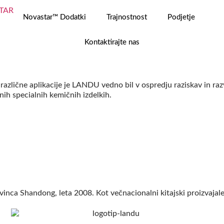
Novastar™ Dodatki
Trajnostnost
Podjetje
Kontaktirajte nas
 različne aplikacije je LANDU vedno bil v ospredju raziskav in raz
nih specialnih kemičnih izdelkih.
vinca Shandong, leta 2008. Kot večnacionalni kitajski proizvajale