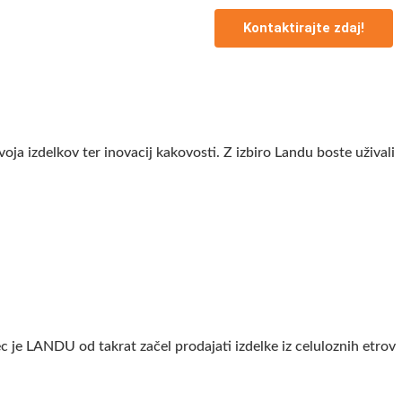
Kontaktirajte zdaj!
voja izdelkov ter inovacij kakovosti. Z izbiro Landu boste uživali
c je LANDU od takrat začel prodajati izdelke iz celuloznih etrov