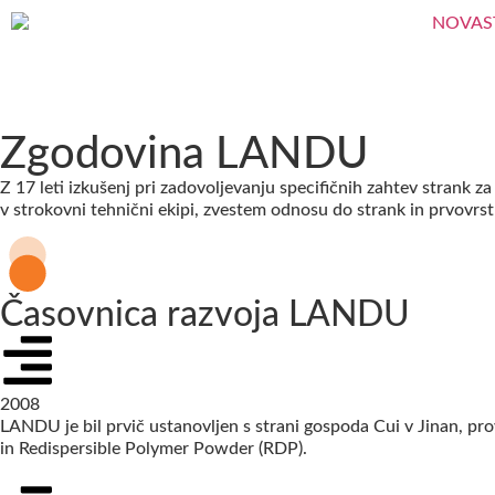
Zgodovina LANDU
Z 17 leti izkušenj pri zadovoljevanju specifičnih zahtev strank za
v strokovni tehnični ekipi, zvestem odnosu do strank in prvovrst
Časovnica razvoja LANDU
2008
LANDU je bil prvič ustanovljen s strani gospoda Cui v Jinan, pro
in Redispersible Polymer Powder (RDP).