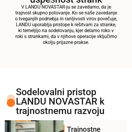
V LANDU NOVASTAR-ju se zavedamo, da je
trajnost skupno potovanje. Ko se naše zavedanje
o tveganjih podnebja in ranljivosti virov povečuje,
LANDU uporablja pristope k rešitvam za stranke,
ki temeljijo na sodelovanju, kjer delamo roko v
roki s strankami, da v njihove operacije vključimo
okolju prijazne prakse.
Sodelovalni pristop
LANDU NOVASTAR k
trajnostnemu razvoju
Trajnostne