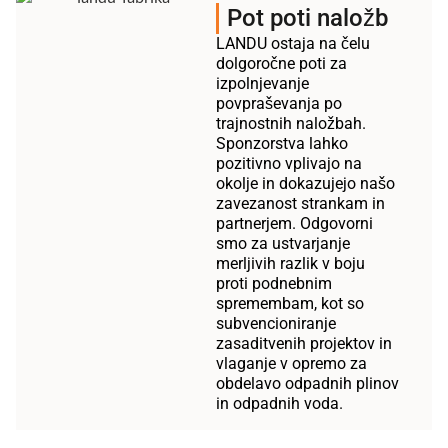
Pot poti naložb
LANDU ostaja na čelu
dolgoročne poti za
izpolnjevanje
povpraševanja po
trajnostnih naložbah.
Sponzorstva lahko
pozitivno vplivajo na
okolje in dokazujejo našo
zavezanost strankam in
partnerjem. Odgovorni
smo za ustvarjanje
merljivih razlik v boju
proti podnebnim
spremembam, kot so
subvencioniranje
zasaditvenih projektov in
vlaganje v opremo za
obdelavo odpadnih plinov
in odpadnih voda.