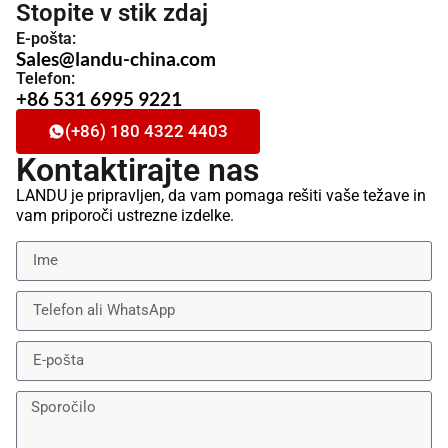
Stopite v stik zdaj
E-pošta:
Sales@landu-china.com
Telefon:
+86 531 6995 9221
(+86) 180 4322 4403
Kontaktirajte nas
LANDU je pripravljen, da vam pomaga rešiti vaše težave in
vam priporoči ustrezne izdelke.