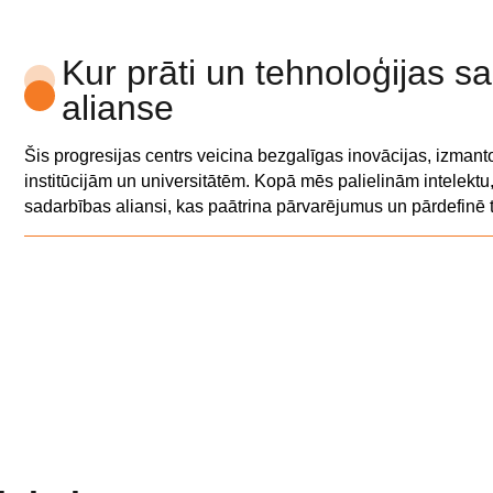
Kur prāti un tehnoloģijas s
alianse
Šis progresijas centrs veicina bezgalīgas inovācijas, izman
institūcijām un universitātēm. Kopā mēs palielinām intelektu,
sadarbības aliansi, kas paātrina pārvarējumus un pārdefinē