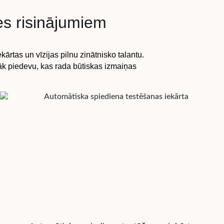
es risinājumiem
tas un vīzijas pilnu zinātnisko talantu.
irāk piedevu, kas rada būtiskas izmaiņas