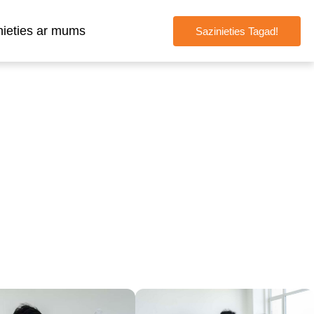
nieties ar mums
Sazinieties Tagad!