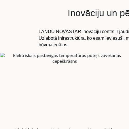
Inovāciju un p
LANDU NOVASTAR Inovāciju centrs ir jaudīgs 
Uzlabotā infrastruktūra, ko esam ieviesuši, m
būvmateriālos.