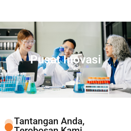
Pusat Inovasi
Tantangan Anda,
Terobosan Kami