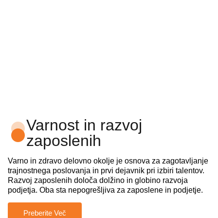
Varnost in razvoj
zaposlenih
Varno in zdravo delovno okolje je osnova za zagotavljanje
trajnostnega poslovanja in prvi dejavnik pri izbiri talentov.
Razvoj zaposlenih določa dolžino in globino razvoja
podjetja. Oba sta nepogrešljiva za zaposlene in podjetje.
Preberite Več