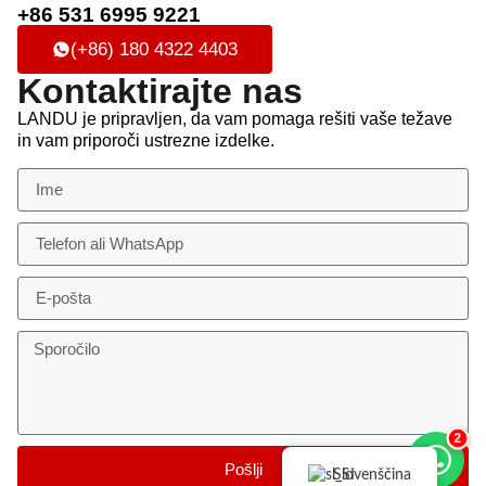
+86 531 6995 9221
(+86) 180 4322 4403
Kontaktirajte nas
LANDU je pripravljen, da vam pomaga rešiti vaše težave
in vam priporoči ustrezne izdelke.
2
Pošlji
Slovenščina