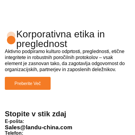
Korporativna etika in
preglednost
Aktivno podpiramo kulturo odprtosti, preglednosti, etične
integritete in robustnih poročilnih protokolov – vsak
element je zasnovan tako, da zagotavlja odgovornost do
organizacijskih, partnerjev in zaposlenih deležnikov.
Preberite Več
Stopite v stik zdaj
E-pošta:
Sales@landu-china.com
Telefon: