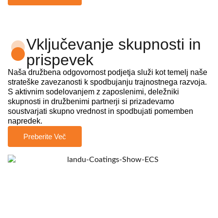
Vključevanje skupnosti in
prispevek
Naša družbena odgovornost podjetja služi kot temelj naše
strateške zavezanosti k spodbujanju trajnostnega razvoja.
S aktivnim sodelovanjem z zaposlenimi, deležniki
skupnosti in družbenimi partnerji si prizadevamo
soustvarjati skupno vrednost in spodbujati pomemben
napredek.
Preberite Več