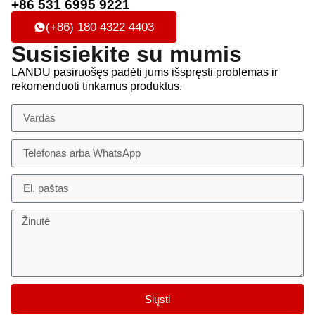
+86 531 6995 9221
(+86) 180 4322 4403
Susisiekite su mumis
LANDU pasiruošęs padėti jums išspręsti problemas ir
rekomenduoti tinkamus produktus.
Siųsti