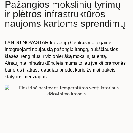
Pažangios mokslinių tyrimų
ir plėtros infrastruktūros
naujoms kartoms sprendimų
LANDU NOVASTAR Inovacijų Centras yra jėgainė,
integruojanti naujausią pažangią įrangą, aukščiausios
klasės įrenginius ir vizionierišką mokslinį talentą.
Atnaujinta infrastruktūra leis mums toliau įveikti pramonės
barjerus ir atrasti daugiau priedų, kurie žymiai pakeis
statybos medžiagas.