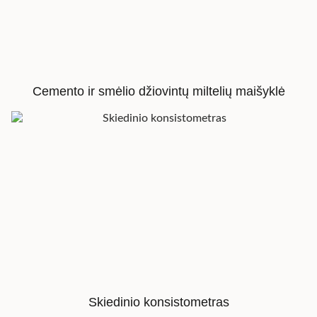
Cemento ir smėlio džiovintų miltelių maišyklė
Skiedinio konsistometras