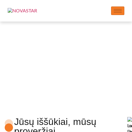
Inovacijų centras
Jūsų iššūkiai, mūsų
proveržiai