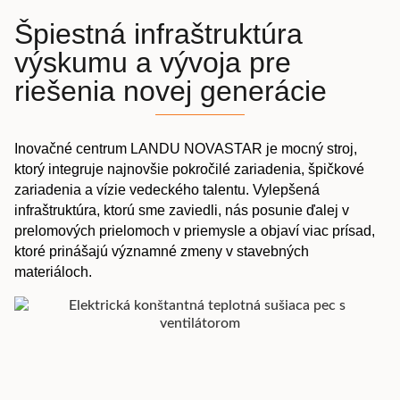
Špiestná infraštruktúra
výskumu a vývoja pre
riešenia novej generácie
Inovačné centrum LANDU NOVASTAR je mocný stroj,
ktorý integruje najnovšie pokročilé zariadenia, špičkové
zariadenia a vízie vedeckého talentu. Vylepšená
infraštruktúra, ktorú sme zaviedli, nás posunie ďalej v
prelomových prielomoch v priemysle a objaví viac prísad,
ktoré prinášajú významné zmeny v stavebných
materiáloch.