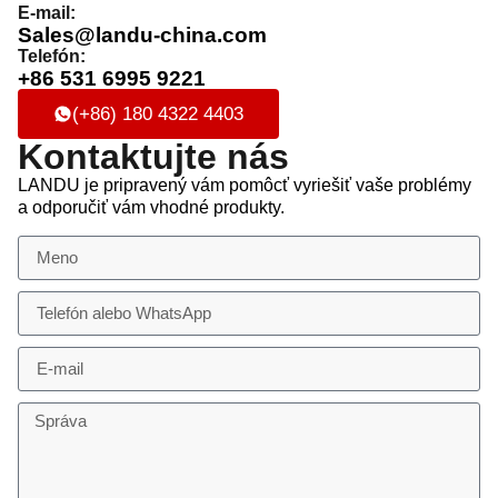
E-mail:
Sales@landu-china.com
Telefón:
+86 531 6995 9221
(+86) 180 4322 4403
Kontaktujte nás
LANDU je pripravený vám pomôcť vyriešiť vaše problémy
a odporučiť vám vhodné produkty.