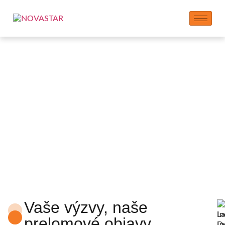
Inovačné centrum
Vaše výzvy, naše
prelomové objavy