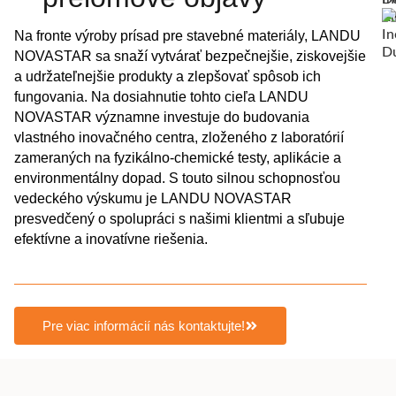
Na fronte výroby prísad pre stavebné materiály, LANDU
NOVASTAR sa snaží vytvárať bezpečnejšie, ziskovejšie
a udržateľnejšie produkty a zlepšovať spôsob ich
fungovania. Na dosiahnutie tohto cieľa LANDU
NOVASTAR významne investuje do budovania
vlastného inovačného centra, zloženého z laboratórií
zameraných na fyzikálno-chemické testy, aplikácie a
environmentálny dopad. S touto silnou schopnosťou
vedeckého výskumu je LANDU NOVASTAR
presvedčený o spolupráci s našimi klientmi a sľubuje
efektívne a inovatívne riešenia.
Pre viac informácií nás kontaktujte!