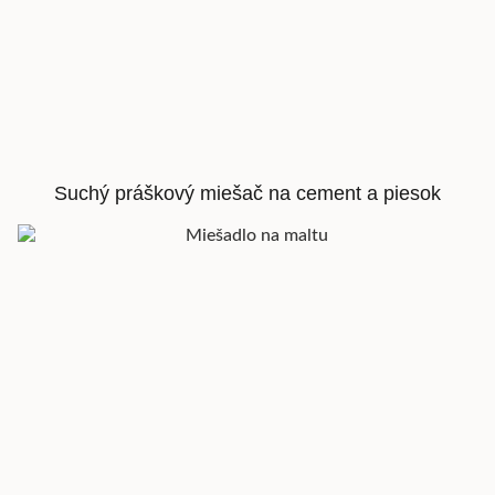
Suchý práškový miešač na cement a piesok