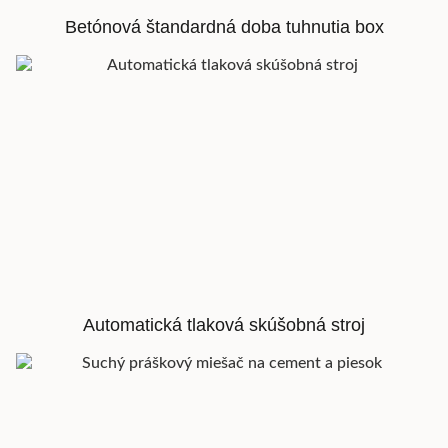
Betónová štandardná doba tuhnutia box
Automatická tlaková skúšobná stroj