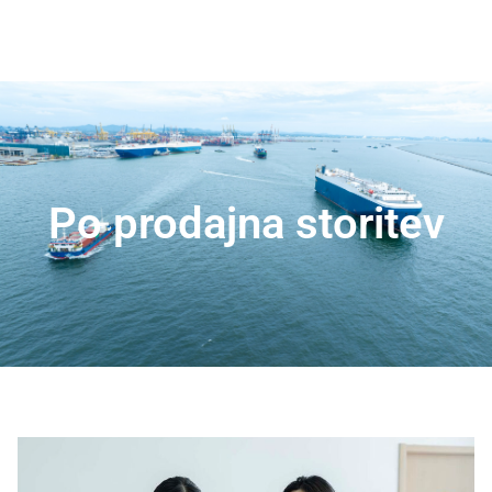
Po prodajna storitev