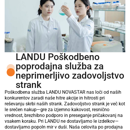
LANDU Poškodbeno
poprodajna služba za
neprimerljivo zadovoljstvo
strank
Poškodbena služba LANDU NOVASTAR nas loči od naših
konkurentov zaradi naše hitre akcije in hitrosti pri
reševanju skrbi naših strank. Zadovoljstvo strank je več kot
le srečen nakup—gre za izjemno kakovost, resnično
vrednost, brezhibno podporo in preseganje pričakovanj na
vsakem koraku. Pri LANDU ne dostavljamo le izdelkov—
dostavljamo popoln mir v duši. Naša celovita po prodajna