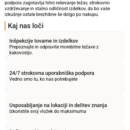
podpora zagotavlja hitro reševanje težav, strokovno
vzdrževanje in stalno odličnost izdelkov, da bo vaše
izkušnje ostale brezhibne še dolgo po nakupu.
Kaj nas loči
Inšpekcije tovarne in izdelkov
Prepoznajte in odpravite morebitne težave z
kakovostjo.
24/7 strokovna uporabniška podpora
Vedno smo tu, ko nas potrebujete
Usposabljanje na lokaciji in delitev znanja
Izkoristite svoj vložek do maksimuma