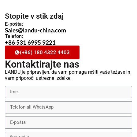
Stopite v stik zdaj
E-pošta:
Sales@landu-china.com
Telefon:
+86 531 6995 9221
(+86) 180 4322 4403
Kontaktirajte nas
LANDU je pripravljen, da vam pomaga rešiti vaše težave in
vam priporoči ustrezne izdelke.