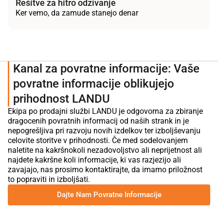
Rešitve za hitro odzivanje
Ker vemo, da zamude stanejo denar
Kanal za povratne informacije: Vaše
povratne informacije oblikujejo
prihodnost LANDU
Ekipa po prodajni službi LANDU je odgovorna za zbiranje
dragocenih povratnih informacij od naših strank in je
nepogrešljiva pri razvoju novih izdelkov ter izboljševanju
celovite storitve v prihodnosti. Če med sodelovanjem
naletite na kakršnokoli nezadovoljstvo ali neprijetnost ali
najdete kakršne koli informacije, ki vas razjezijo ali
zavajajo, nas prosimo kontaktirajte, da imamo priložnost
to popraviti in izboljšati.
Dajte Nam Povratne Informacije