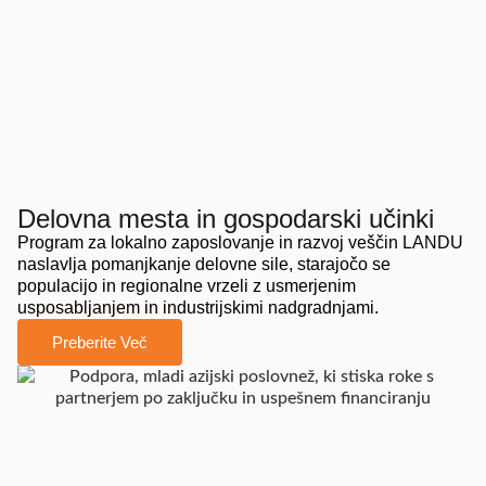
Delovna mesta in gospodarski učinki
Program za lokalno zaposlovanje in razvoj veščin LANDU
naslavlja pomanjkanje delovne sile, starajočo se
populacijo in regionalne vrzeli z usmerjenim
usposabljanjem in industrijskimi nadgradnjami.
Preberite Več