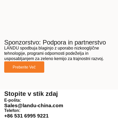
Sponzorstvo: Podpora in partnerstvo
LANDU spodbuja blaginjo z uporabo nizkoogljične
tehnologije, programi odpornosti podeželja in
usposabljanjem za zeleno kemijo za trajnostni razvoj.
Preberite Več
Stopite v stik zdaj
E-pošta:
Sales@landu-china.com
Telefon:
+86 531 6995 9221