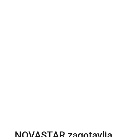
NOVASTAR zagotavlja