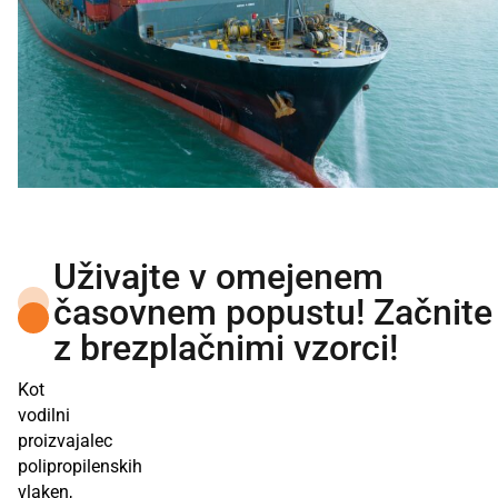
Uživajte v omejenem
časovnem popustu! Začnite
z brezplačnimi vzorci!
Kot
vodilni
proizvajalec
polipropilenskih
vlaken,