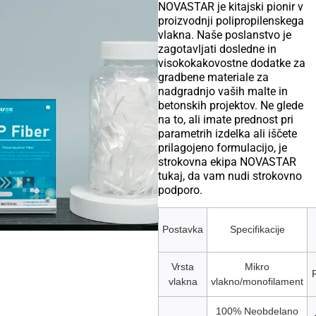
NOVASTAR je kitajski pionir v
proizvodnji polipropilenskega
vlakna. Naše poslanstvo je
zagotavljati dosledne in
visokokakovostne dodatke za
gradbene materiale za
nadgradnjo vaših malte in
betonskih projektov. Ne glede
na to, ali imate prednost pri
parametrih izdelka ali iščete
prilagojeno formulacijo, je
strokovna ekipa NOVASTAR
tukaj, da vam nudi strokovno
podporo.
Postavka
Specifikacije
Vrsta
Mikro
vlakna
vlakno/monofilament
100% Neobdelano