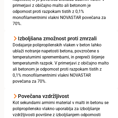
primerjavi z običajno malto ali betonom je
odpornost proti razpokam tistih z 0,1%
monofilamentnimi vlakni NOVASTAR povečana za
70%.
Izboljšana zmožnost proti zmrzali
Dodajanje polipropilenskih vlaken v beton lahko
ublaži notranje napetosti betona, povzročene s
temperaturnimi spremembami, in prepreči širjenje
temperaturnih razpok. V primerjavi z običajno malto
ali betonom je odpornost proti razpokam tistih z
0,1% monofilamentnimi vlakni NOVASTAR
povečana za 70%.
Povečana vzdržljivost
Kot sekundarni armirni material v malti in betonu se
polipropilensko vlakno uporablja za izboljšanje
vzdržljivosti površine z izboljšanjem odpornosti