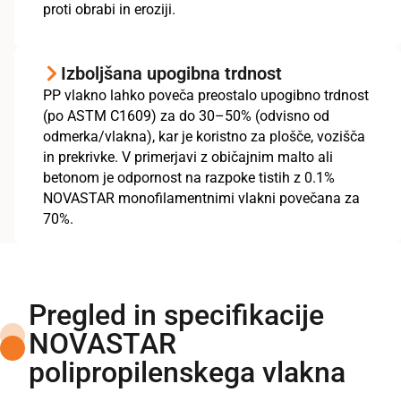
proti obrabi in eroziji.
Izboljšana upogibna trdnost
PP vlakno lahko poveča preostalo upogibno trdnost
(po ASTM C1609) za do 30–50% (odvisno od
odmerka/vlakna), kar je koristno za plošče, vozišča
in prekrivke. V primerjavi z običajnim malto ali
betonom je odpornost na razpoke tistih z 0.1%
NOVASTAR monofilamentnimi vlakni povečana za
70%.
Pregled in specifikacije
NOVASTAR
polipropilenskega vlakna