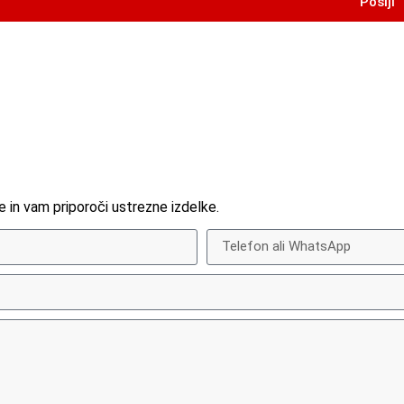
Pošlji
 in vam priporoči ustrezne izdelke.