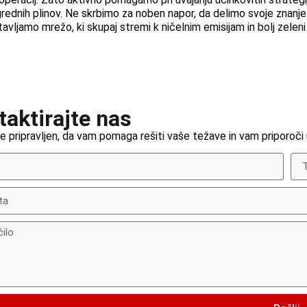
rednih plinov. Ne skrbimo za noben napor, da delimo svoje znanje i
avljamo mrežo, ki skupaj stremi k ničelnim emisijam in bolj zeleni
taktirajte nas
 pripravljen, da vam pomaga rešiti vaše težave in vam priporoči 