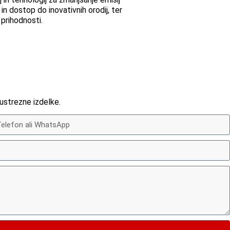
n dostop do inovativnih orodij, ter
 prihodnosti.
ustrezne izdelke.