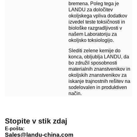
bremena. Poleg tega je
LANDU za določitev
okoljskega vpliva dodatkov
izvedel teste toksičnosti in
biološke razgradljivosti v
našem Laboratoriju za
okoljsko toksiologijo.
Slediti zelene kemije do
konca, obljublja LANDU, da
bo združil sposobnosti
materialnih znanstvenikov in
okoljskih znanstvenikov za
iskanje trajnostnih rešitev na
sodelovalen in produktiven
način.
Stopite v stik zdaj
E-pošta:
Sales@landu-china.com