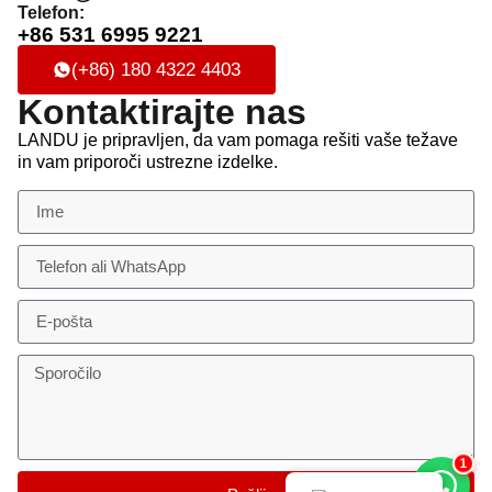
Telefon:
+86 531 6995 9221
(+86) 180 4322 4403
Kontaktirajte nas
LANDU je pripravljen, da vam pomaga rešiti vaše težave
in vam priporoči ustrezne izdelke.
1