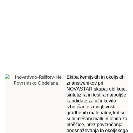
Ekipa kemijskih in okoljskih
znanstvenikov pri
NOVASTAR skupaj oblikuje,
sintetizira in testira najboljše
kandidate za učinkovito
izboljšanje zmogljivosti
gradbenih materialov, kot so
suhi mešani malti in lepila za
ploščice, brez povzročanja
onesnaževanja in okoljskega