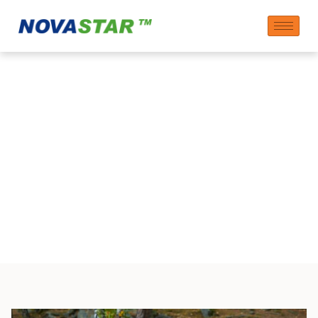
Prosperidade:
Impulsionando a
Sociedade e a
Economia