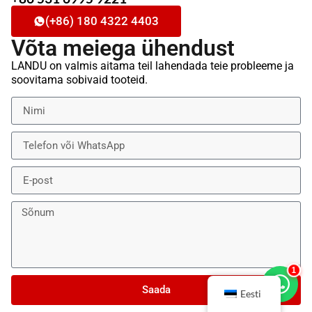
(+86) 180 4322 4403
Võta meiega ühendust
LANDU on valmis aitama teil lahendada teie probleeme ja
soovitama sobivaid tooteid.
2
Saada
Eesti