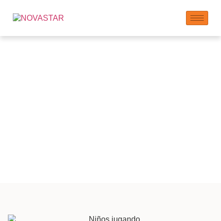
Prosperidad:
Impulsando la
Sociedad y la
Economía