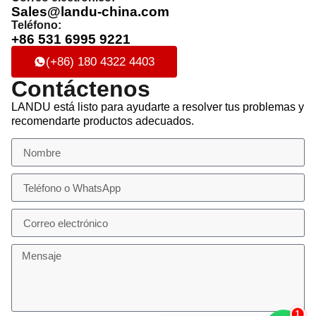
Sales@landu-china.com
Teléfono:
+86 531 6995 9221
(+86) 180 4322 4403
Contáctenos
LANDU está listo para ayudarte a resolver tus problemas y
recomendarte productos adecuados.
2