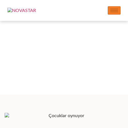
Refah: Toplumu ve
Ekonomiyi
Güçlendirmek