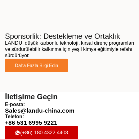
Sponsorlik: Destekleme ve Ortaklık
LANDU, düşük karbonlu teknoloji, kırsal direnç programları
ve sürdürülebilir kalkınma için yeşil kimya eğitimiyle refahı
sürdürüyor.
Daha Fazla Bilgi Edin
İletişime Geçin
E-posta:
Sales@landu-china.com
Telefon:
+86 531 6995 9221
(+86) 180 4322 4403