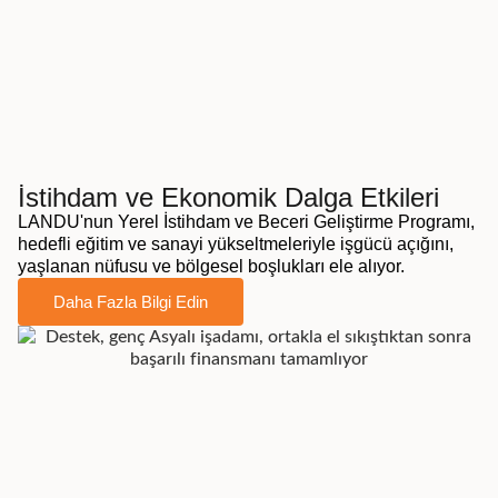
İstihdam ve Ekonomik Dalga Etkileri
LANDU'nun Yerel İstihdam ve Beceri Geliştirme Programı,
hedefli eğitim ve sanayi yükseltmeleriyle işgücü açığını,
yaşlanan nüfusu ve bölgesel boşlukları ele alıyor.
Daha Fazla Bilgi Edin