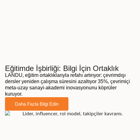
Eğitimde İşbirliği: Bilgi İçin Ortaklık
LANDU, eğitim ortaklıklarıyla refahı artırıyor: çevrimdışı
dersler yeniden çalışma süresini azaltıyor 35%, çevrimiçi
meta-uzay sanayi-akademi inovasyonunu köprüler
kuruyor.
Daha Fazla Bilgi Edin