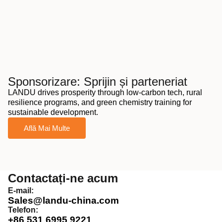
Sponsorizare: Sprijin și parteneriat
LANDU drives prosperity through low-carbon tech, rural
resilience programs, and green chemistry training for
sustainable development.
Află Mai Multe
Contactați-ne acum
E-mail:
Sales@landu-china.com
Telefon:
+86 531 6995 9221