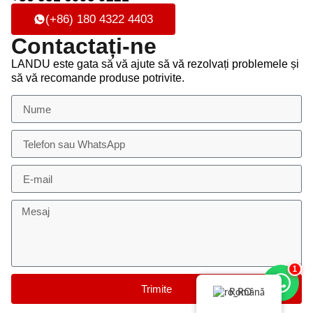
(+86) 180 4322 4403
Contactați-ne
LANDU este gata să vă ajute să vă rezolvați problemele și
să vă recomande produse potrivite.
1
Trimite
Română