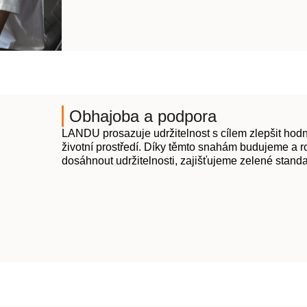
Obhajoba a podpora
LANDU prosazuje udržitelnost s cílem zlepšit hodn
životní prostředí. Díky těmto snahám budujeme a r
dosáhnout udržitelnosti, zajišťujeme zelené stand