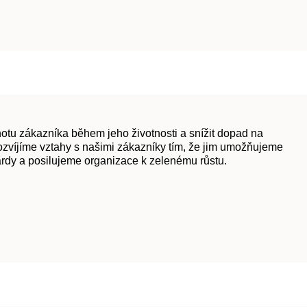
otu zákazníka během jeho životnosti a snížit dopad na
ozvíjíme vztahy s našimi zákazníky tím, že jim umožňujeme
ardy a posilujeme organizace k zelenému růstu.