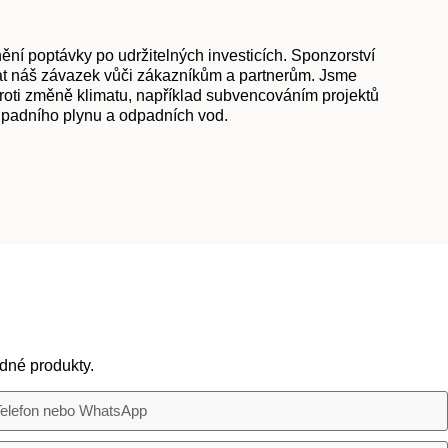
ní poptávky po udržitelných investicích. Sponzorství
ázat náš závazek vůči zákazníkům a partnerům. Jsme
proti změně klimatu, například subvencováním projektů
odpadního plynu a odpadních vod.
dné produkty.