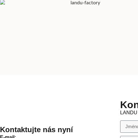
Kon
LANDU j
Kontaktujte nás nyní
E-mail: