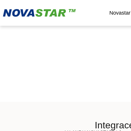
Novastar
Udržitelnostní aspekty 
Integrac