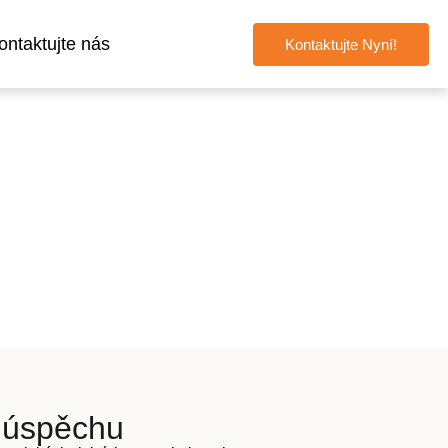
ontaktujte nás
Kontaktujte Nyní!
o úspěchu