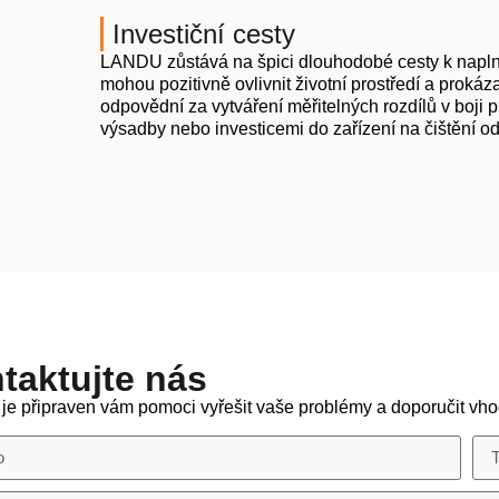
Investiční cesty
LANDU zůstává na špici dlouhodobé cesty k naplně
mohou pozitivně ovlivnit životní prostředí a prok
odpovědní za vytváření měřitelných rozdílů v boji 
výsadby nebo investicemi do zařízení na čištění 
taktujte nás
e připraven vám pomoci vyřešit vaše problémy a doporučit vho