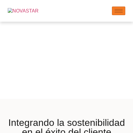
Aspectos de
Sostenibilidad en
Soluciones para
Clientes
Integrando la sostenibilidad
en el éxito del cliente