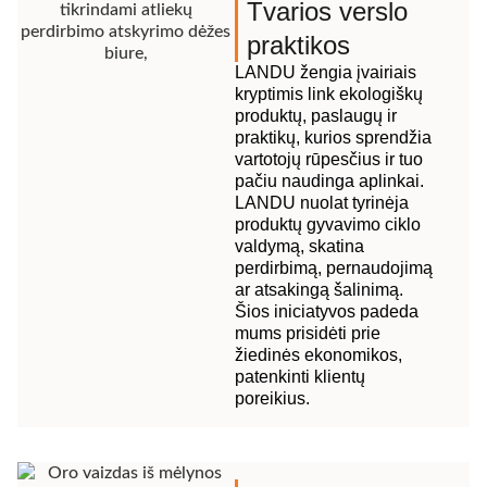
Tvarios verslo
praktikos
LANDU žengia įvairiais
kryptimis link ekologiškų
produktų, paslaugų ir
praktikų, kurios sprendžia
vartotojų rūpesčius ir tuo
pačiu naudinga aplinkai.
LANDU nuolat tyrinėja
produktų gyvavimo ciklo
valdymą, skatina
perdirbimą, pernaudojimą
ar atsakingą šalinimą.
Šios iniciatyvos padeda
mums prisidėti prie
žiedinės ekonomikos,
patenkinti klientų
poreikius.