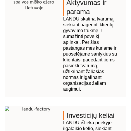
Aktyvumas ir
parama
LANDU skatina tvarumą
siekiant pagerinti klientų
gyvavimo trukmę ir
sumažinti poveikį
aplinkai. Per šias
pastangas mes kuriame ir
puoselėjame santykius su
klientais, padedant jiems
pasiekti tvarumą,
užtikrinant žaliąsias
normas ir įgalinant
organizacijas žaliam
augimui.
Investicijų keliai
LANDU išlieka priekyje
ilgalaikio kelio, siekiant