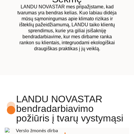
LANDU NOVASTAR mes pripažįstame, kad
tvarumas yra bendras kelias. Kuo labiau didėja
mūsų sąmoningumas apie klimato rizikas ir
išteklių pažeidžiamumą, LANDU taiko klientų
sprendimus, kurie yra giliai įsišakniję
bendradarbiavime, kur mes dirbame ranka
rankon su klientais, integruodami ekologiškai
draugiškas praktikas į jų veiklą.
LANDU NOVASTAR
bendradarbiavimo
požiūris į tvarų vystymąsi