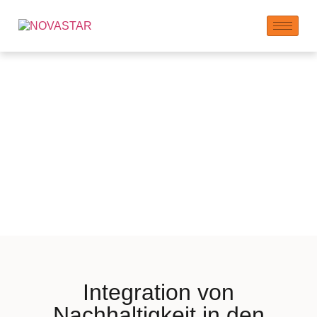
Nachhaltigkeitsaspekt
in Kundenlösungen
Integration von
Nachhaltigkeit in den