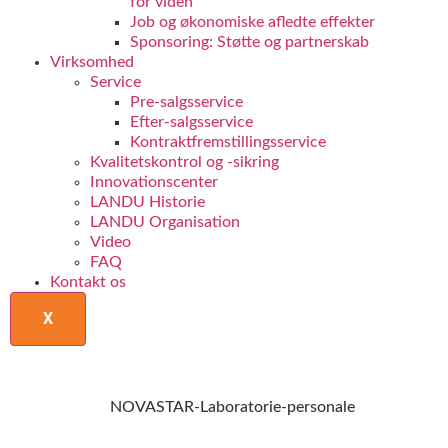
for viden
Job og økonomiske afledte effekter
Sponsoring: Støtte og partnerskab
Virksomhed
Service
Pre-salgsservice
Efter-salgsservice
Kontraktfremstillingsservice
Kvalitetskontrol og -sikring
Innovationscenter
LANDU Historie
LANDU Organisation
Video
FAQ
Kontakt os
X