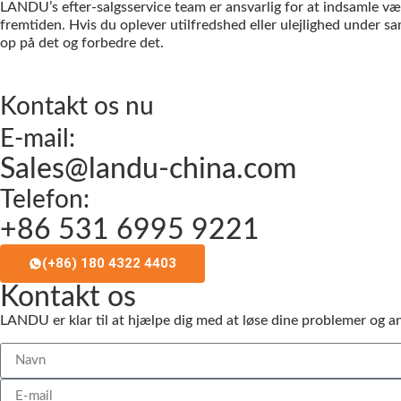
LANDU’s efter-salgsservice team er ansvarlig for at indsamle væ
fremtiden. Hvis du oplever utilfredshed eller ulejlighed under sama
op på det og forbedre det.
Kontakt os nu
E-mail:
Sales@landu-china.com
Telefon:
+86 531 6995 9221
(+86) 180 4322 4403
Kontakt os
LANDU er klar til at hjælpe dig med at løse dine problemer og an