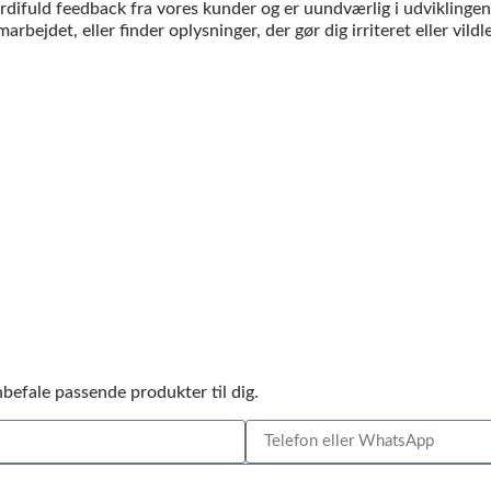
rdifuld feedback fra vores kunder og er uundværlig i udviklingen
rbejdet, eller finder oplysninger, der gør dig irriteret eller vildl
befale passende produkter til dig.