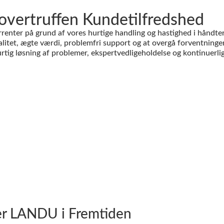
overtruffen Kundetilfredshed
enter på grund af vores hurtige handling og hastighed i håndte
litet, ægte værdi, problemfri support og at overgå forventninge
rtig løsning af problemer, ekspertvedligeholdelse og kontinuerlig p
er LANDU i Fremtiden