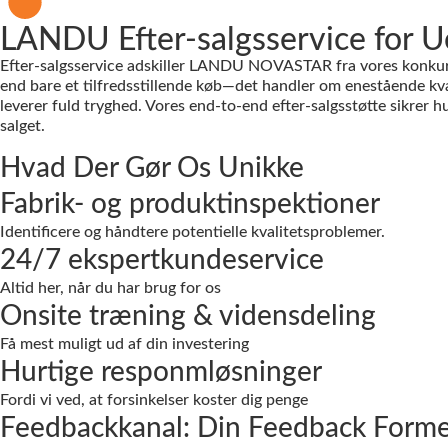
LANDU Efter-salgsservice for U
Efter-salgsservice adskiller LANDU NOVASTAR fra vores konkurr
end bare et tilfredsstillende køb—det handler om enestående kva
leverer fuld tryghed. Vores end-to-end efter-salgsstøtte sikrer hu
salget.
Hvad Der Gør Os Unikke
Fabrik- og produktinspektioner
Identificere og håndtere potentielle kvalitetsproblemer.
24/7 ekspertkundeservice
Altid her, når du har brug for os
Onsite træning & vidensdeling
Få mest muligt ud af din investering
Hurtige responmløsninger
Fordi vi ved, at forsinkelser koster dig penge
Feedbackkanal: Din Feedback Form