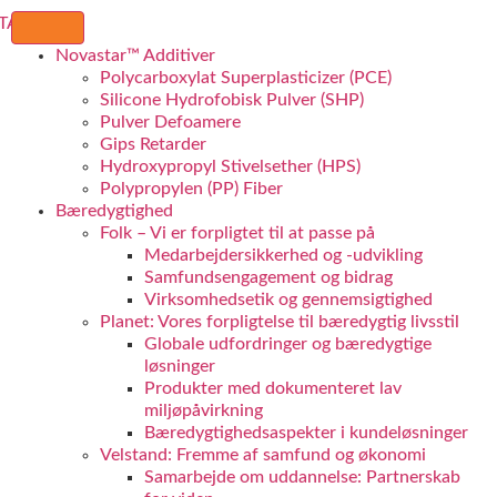
Novastar™ Additiver
Polycarboxylat Superplasticizer (PCE)
Silicone Hydrofobisk Pulver (SHP)
Pulver Defoamere
Gips Retarder
Hydroxypropyl Stivelsether (HPS)
Polypropylen (PP) Fiber
Bæredygtighed
Folk – Vi er forpligtet til at passe på
Medarbejdersikkerhed og -udvikling
Samfundsengagement og bidrag
Virksomhedsetik og gennemsigtighed
Planet: Vores forpligtelse til bæredygtig livsstil
Globale udfordringer og bæredygtige
løsninger
Produkter med dokumenteret lav
miljøpåvirkning
Bæredygtighedsaspekter i kundeløsninger
Velstand: Fremme af samfund og økonomi
Samarbejde om uddannelse: Partnerskab