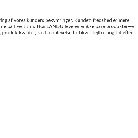
ring af vores kunders bekymringer. Kundetilfredshed er mere
rne på hvert trin. Hos LANDU leverer vi ikke bare produkter—vi
roduktkvalitet, så din oplevelse forbliver fejlfri lang tid efter