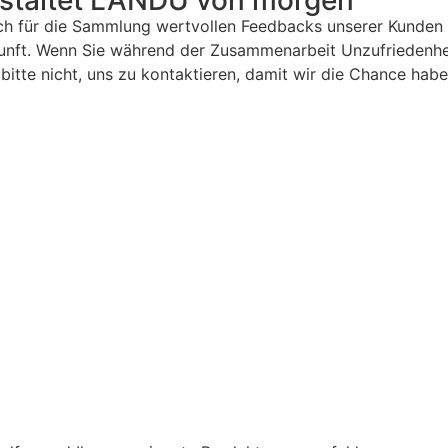
estaltet LANDU von morgen
h für die Sammlung wertvollen Feedbacks unserer Kunden u
unft. Wenn Sie während der Zusammenarbeit Unzufriedenhei
e bitte nicht, uns zu kontaktieren, damit wir die Chance hab