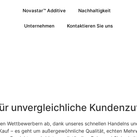
Novastar™ Additive
Nachhaltigkeit
Unternehmen
Kontaktieren Sie uns
ür unvergleichliche Kundenzu
 Wettbewerbern ab, dank unseres schnellen Handelns und 
r Kauf – es geht um außergewöhnliche Qualität, echten Meh