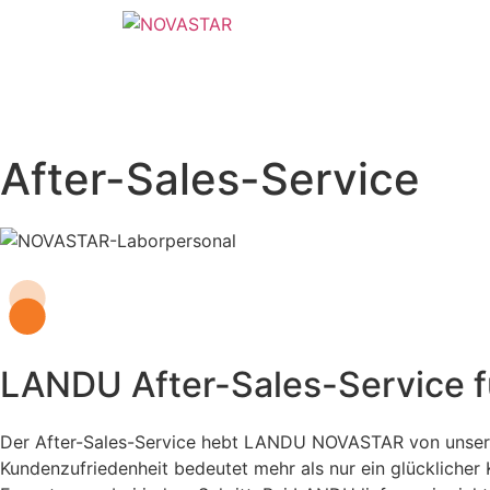
After-Sales-Service
LANDU After-Sales-Service f
Der After-Sales-Service hebt LANDU NOVASTAR von unseren
Kundenzufriedenheit bedeutet mehr als nur ein glückliche