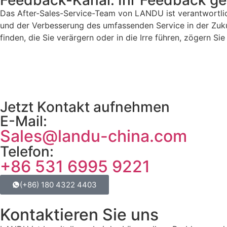
Feedback-Kanal: Ihr Feedback g
Das After-Sales-Service-Team von LANDU ist verantwortlic
und der Verbesserung des umfassenden Service in der Zuk
finden, die Sie verärgern oder in die Irre führen, zögern Si
Jetzt Kontakt aufnehmen
E-Mail:
Sales@landu-china.com
Telefon:
+86 531 6995 9221
(+86) 180 4322 4403
Kontaktieren Sie uns