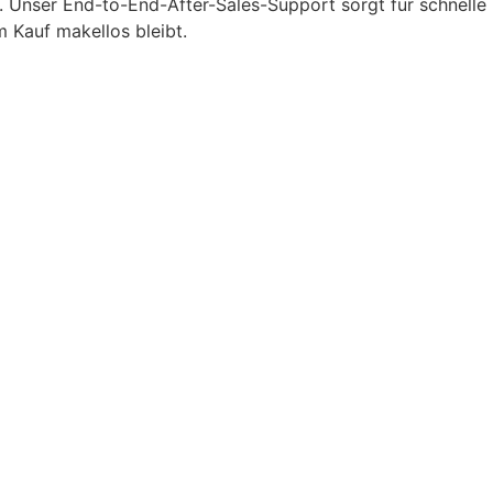
t. Unser End-to-End-After-Sales-Support sorgt für schnelle
 Kauf makellos bleibt.