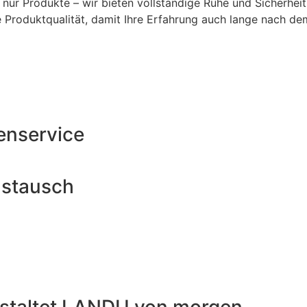
 nur Produkte – wir bieten vollständige Ruhe und Sicherhei
Produktqualität, damit Ihre Erfahrung auch lange nach dem
nservice
ustausch