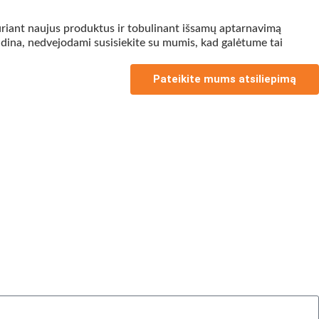
riant naujus produktus ir tobulinant išsamų aptarnavimą
idina, nedvejodami susisiekite su mumis, kad galėtume tai
Pateikite mums atsiliepimą