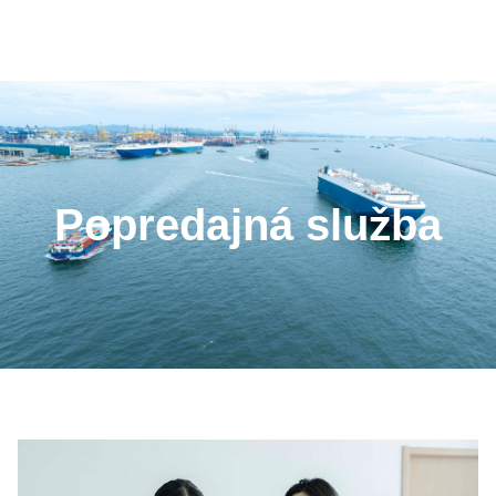
Popredajná služba