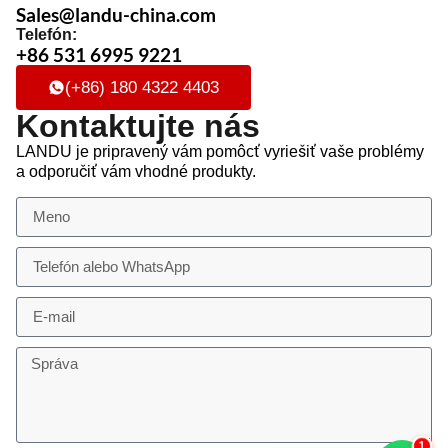
Sales@landu-china.com
Telefón:
+86 531 6995 9221
(+86) 180 4322 4403
Kontaktujte nás
LANDU je pripravený vám pomôcť vyriešiť vaše problémy
a odporučiť vám vhodné produkty.
2