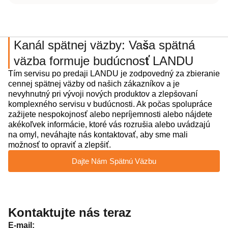
Kanál spätnej väzby: Vaša spätná
väzba formuje budúcnosť LANDU
Tím servisu po predaji LANDU je zodpovedný za zbieranie
cennej spätnej väzby od našich zákazníkov a je
nevyhnutný pri vývoji nových produktov a zlepšovaní
komplexného servisu v budúcnosti. Ak počas spolupráce
zažijete nespokojnosť alebo nepríjemnosti alebo nájdete
akékoľvek informácie, ktoré vás rozrušia alebo uvádzajú
na omyl, neváhajte nás kontaktovať, aby sme mali
možnosť to opraviť a zlepšiť.
Dajte Nám Spätnú Väzbu
Kontaktujte nás teraz
E-mail: