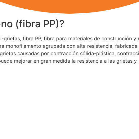
eno (fibra PP)?
-grietas, fibra PP, fibra para materiales de construcción y 
bra monofilamento agrupada con alta resistencia, fabricada 
ogrietas causadas por contracción sólida-plástica, contrac
puede mejorar en gran medida la resistencia a las grietas y 