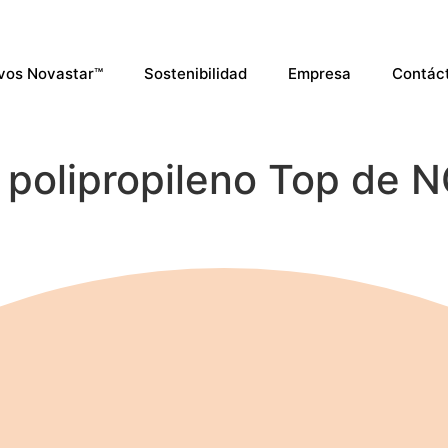
ivos Novastar™
Sostenibilidad
Empresa
Contác
e polipropileno Top de