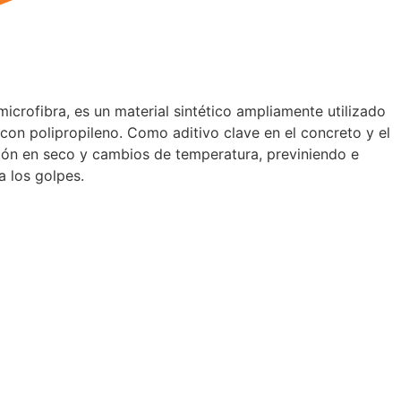
microfibra, es un material sintético ampliamente utilizado
con polipropileno. Como aditivo clave en el concreto y el
ción en seco y cambios de temperatura, previniendo e
a los golpes.