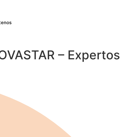
tenos
 NOVASTAR – Expertos