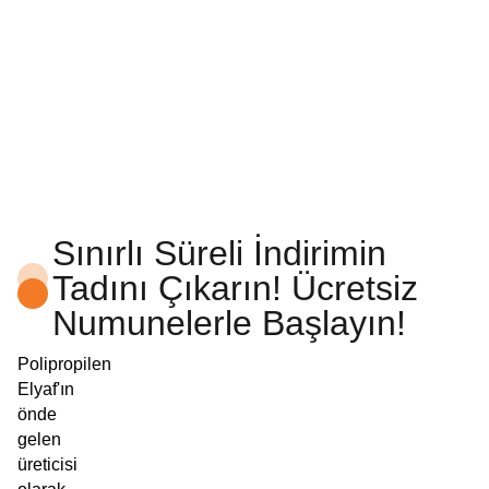
Sınırlı Süreli İndirimin
Tadını Çıkarın! Ücretsiz
Numunelerle Başlayın!
Polipropilen
Elyaf'ın
önde
gelen
üreticisi