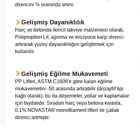
direncini % oranında artırır.
Gelişmiş Dayanıklılık
Harç ve betonda ikincil takviye malzemesi olarak,
Polipropilen Lif, aşınma ve erozyona karşı direnci
artırarak yüzey dayanıklılığını geliştirmek için
kullanılır.
Gelişmiş Eğilme Mukavemeti
PP Lifleri, ASTM C1609'e göre kalan eğilme
mukavemetini -50 arasında artırabilir (dozaj/lif tipi
bağlı olarak), bu da döşemeler, yollar ve kaplamalar
için faydalıdır. Sıradan harç veya betona kıyasla,
0.1% NOVASTAR monofilament lifleri ile çatlak
direnci artmıştır.