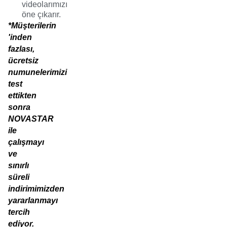
videolarımızı
öne çıkarır.
*Müşterilerin
'inden
fazlası,
ücretsiz
numunelerimizi
test
ettikten
sonra
NOVASTAR
ile
çalışmayı
ve
sınırlı
süreli
indirimimizden
yararlanmayı
tercih
ediyor.