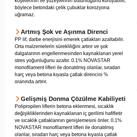
köşelerinin ve yüzeylerinin bütünlüğünü koruyabilir,
böylece betondaki çelik çubuklar korozyona
uğramaz.
Artmış Şok ve Aşınma Direnci
PP lif, darbe enerjisini emerek çatlakları azaltabilir.
Orta malzemelerin sürekliliğini artırır ve şok
dalgalarının engellenmesinden kaynaklanan yerel
stres yoğunluğunu azaltır. 0.1% NOVASTAR
monofilament lifleri ile donatılmış olanlar, sıradan
harç veya betona kıyasla çatlak direncini %
oranında artırır.
Gelişmiş Donma Çözülme Kabiliyeti
Polipropilen liflerin betona eklenmesi, sıcaklık
değişikliklerinden kaynaklanan iç gerilimi hafifletir
ve sıcaklık çatlaklarının genişlemesini önler. 0.1%
NOVASTAR monofilament lifleri ile donatılmış
olanlar, sıradan harç veya betona kıyasla çatlak