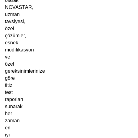
olarak
NOVASTAR,
uzman
tavsiyesi,
özel
çözümler,
esnek
modifikasyon
ve
özel
gereksinimlerinize
göre
titiz
test
raporları
sunarak
her
zaman
en
iyi