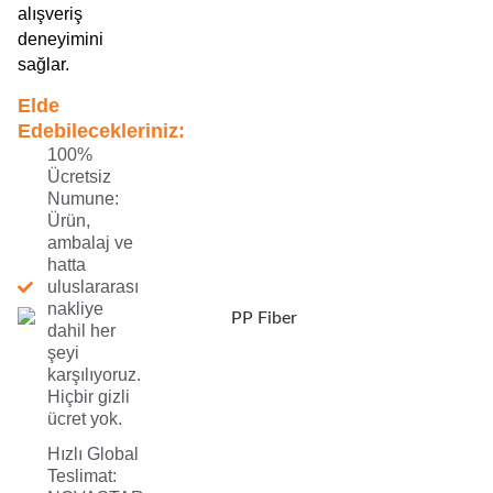
alışveriş
deneyimini
sağlar.
Elde
Edebilecekleriniz:
100%
Ücretsiz
Numune:
Ürün,
ambalaj ve
hatta
uluslararası
nakliye
dahil her
şeyi
karşılıyoruz.
Hiçbir gizli
ücret yok.
Hızlı Global
Teslimat: