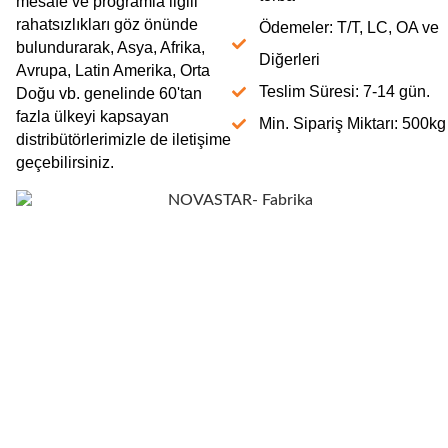
mesafe ve programla ilgili
rahatsızlıkları göz önünde
Ödemeler: T/T, LC, OA ve
bulundurarak, Asya, Afrika,
Diğerleri
Avrupa, Latin Amerika, Orta
Teslim Süresi: 7-14 gün.
Doğu vb. genelinde 60'tan
fazla ülkeyi kapsayan
Min. Sipariş Miktarı: 500kg
distribütörlerimizle de iletişime
geçebilirsiniz.