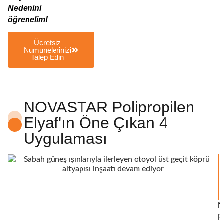
Nedenini
öğrenelim!
Ücretsiz
Numunelerinizi
Talep Edin
NOVASTAR Polipropilen
Elyaf'ın Öne Çıkan 4
Uygulaması