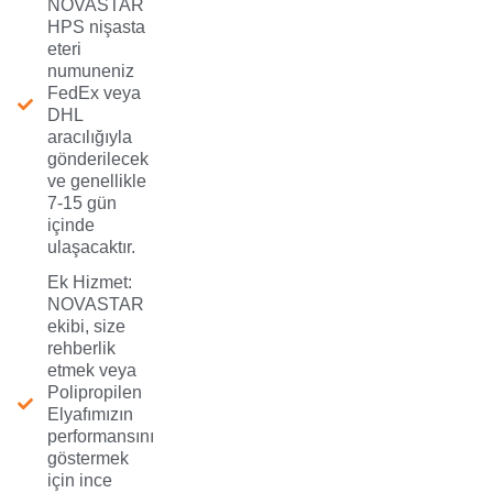
NOVASTAR
HPS nişasta
eteri
numuneniz
FedEx veya
DHL
aracılığıyla
gönderilecek
ve genellikle
7-15 gün
içinde
ulaşacaktır.
Ek Hizmet:
NOVASTAR
ekibi, size
rehberlik
etmek veya
Polipropilen
Elyafımızın
performansını
göstermek
için ince