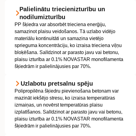
Palielinātu triecienizturību un
nodilumizturību
PP šķiedra var absorbēt trieciena enerģiju,
samazinot plaisu veidošanos. Tā uzlabo vidējo
materiālu kontinuitāti un samazina vietējo
sprieguma koncentrāciju, ko izraisa trieciena viļņu
bloķēšana. Salīdzinot ar parasto javu vai betonu,
plaisu izturība ar 0.1% NOVASTAR monofilamenta
šķiedrām ir palielinājusies par 70%.
Uzlabotu pretsalnu spēju
Polipropilēna šķiedru pievienošana betonam var
mazināt iekšējo stresu, ko izraisa temperatūras
izmaiņas, un novērst temperatūras plaisu
izplatīšanos. Salīdzinot ar parasto javu vai betonu,
plaisu izturība ar 0.1% NOVASTAR monofilamenta
šķiedrām ir palielinājusies par 70%.