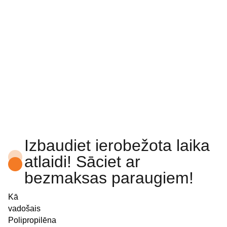
Izbaudiet ierobežota laika
atlaidi! Sāciet ar
bezmaksas paraugiem!
Kā
vadošais
Polipropilēna