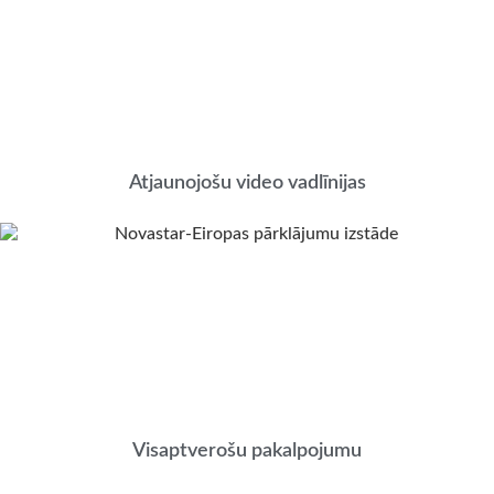
Atjaunojošu video vadlīnijas
Visaptverošu pakalpojumu