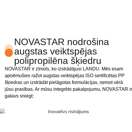
NOVASTAR nodrošina
augstas veiktspējas
polipropilēna šķiedru
NOVASTAR ir zīmols, ko izstrādājusi LANDU. Mēs esam
apņēmušies ražot augstas veiktspējas ISO sertificētas PP
šķiedras un izstrādāt pielāgotas formulācijas, ņemot vērā
jūsu prasības. Ar mūsu integrēto pakalpojumu, NOVASTAR ir
gatavs sniegt: