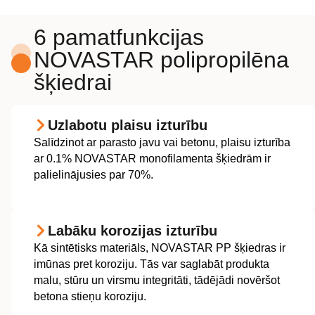
6 pamatfunkcijas
NOVASTAR polipropilēna
šķiedrai
Uzlabotu plaisu izturību
Salīdzinot ar parasto javu vai betonu, plaisu izturība
ar 0.1% NOVASTAR monofilamenta šķiedrām ir
palielinājusies par 70%.
Labāku korozijas izturību
Kā sintētisks materiāls, NOVASTAR PP šķiedras ir
imūnas pret koroziju. Tās var saglabāt produkta
malu, stūru un virsmu integritāti, tādējādi novēršot
betona stieņu koroziju.