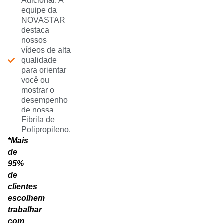
Adicional: A
equipe da
NOVASTAR
destaca
nossos
vídeos de alta
qualidade
para orientar
você ou
mostrar o
desempenho
de nossa
Fibrila de
Polipropileno.
*Mais
de
95%
de
clientes
escolhem
trabalhar
com