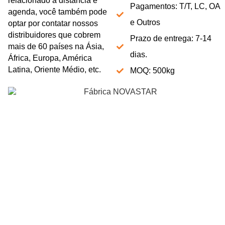
relacionado à distância e
Pagamentos: T/T, LC, OA
agenda, você também pode
e Outros
optar por contatar nossos
distribuidores que cobrem
Prazo de entrega: 7-14
mais de 60 países na Ásia,
dias.
África, Europa, América
Latina, Oriente Médio, etc.
MOQ: 500kg