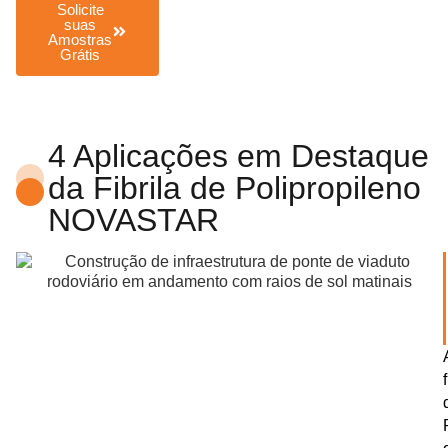
Solicite
suas
Amostras
Grátis
4 Aplicações em Destaque
da Fibrila de Polipropileno
NOVASTAR