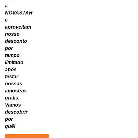
a
NOVASTAR
e
aproveitam
nosso
desconto
por
tempo
limitado
após
testar
nossas
amostras
grátis.
Vamos
descobrir
por
quê!