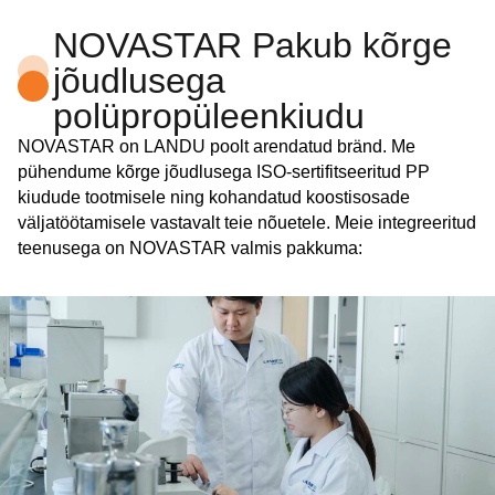
NOVASTAR Pakub kõrge
jõudlusega
polüpropüleenkiudu
NOVASTAR on LANDU poolt arendatud bränd. Me
pühendume kõrge jõudlusega ISO-sertifitseeritud PP
kiudude tootmisele ning kohandatud koostisosade
väljatöötamisele vastavalt teie nõuetele. Meie integreeritud
teenusega on NOVASTAR valmis pakkuma: