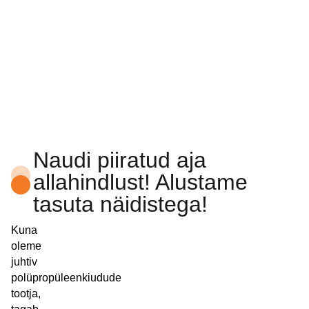
Naudi piiratud aja
allahindlust! Alustame
tasuta näidistega!
Kuna
oleme
juhtiv
polüpropüleenkiudude
tootja,