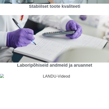
Stabiilset toote kvaliteeti
Laboripõhiseid andmeid ja aruannet