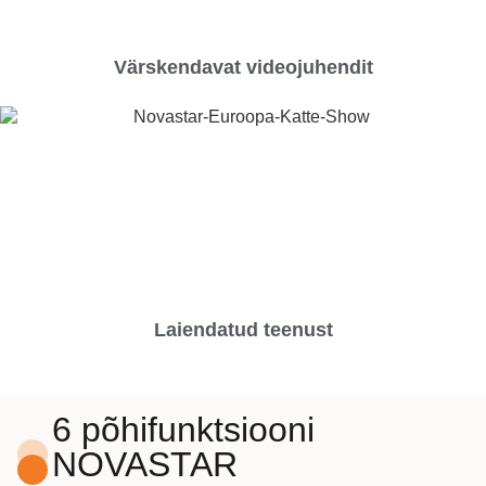
Värskendavat videojuhendit
Laiendatud teenust
6 põhifunktsiooni
NOVASTAR