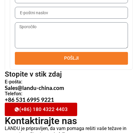
POŠLJI
Stopite v stik zdaj
E-pošta:
Sales@landu-china.com
Telefon:
+86 531 6995 9221
(+86) 180 4322 4403
Kontaktirajte nas
LANDU je pripravljen, da vam pomaga rešiti vaše težave in