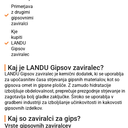
Primerjava
z drugimi
gipsovnimi
zaviralci
Kje
kupiti
LANDU
Gipsov
zaviralec
Kaj je LANDU Gipsov zaviralec?
LANDU Gipsov zaviralec je kemični dodatek, ki se uporablja
za upočasnitev časa strjevanja gipsnih materialov, kot so
gipsova omet in gipsne plošče. Z zamudo hidratacije
izboljšuje obdelovalnost, preprečuje prezgodnje strjevanje in
zagotavlja bolj gladke zaključke. Široko se uporablja v
gradbeni industriji za izboljšanje učinkovitosti in kakovosti
gipsovnih izdelkov.
Kaj so zaviralci za gips?
Vrste gipsovnih zaviralcev