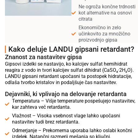
Ne ogroža končne trdnosti
kot alternative na osnovi
citrata
Ekonomično in zelo
učinkovito za množično
proizvodnjo gipsa
Kako deluje LANDU gipsani retardant?
Znanost za nastavitev gipsa
Gipsovi izdelki se nastavijo, ko kalcijev sulfat hemihidrat
reagira z vodo in tvori kalcijev sulfat dihidrat (CaSO₄·2H₂O).
LANDU gipsani retardant upočasni ta postopek hidratacije,
odlaša tvorbo kristalov in podaljšuje čas nastavitev.
Dejavniki, ki vplivajo na delovanje retardanta
Temperatura – Višje temperature pospešujejo nastavitev,
kar zahteva več retardanta.
Vlažnost – Visoka vsebnost vlage lahko upočasni
nastavitev tudi brez retardanta.
Odmerjanje – Prekomerna uporaba lahko oslabi končni
izdelek. Natančni razmerji mešanja so ključni.