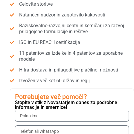
Celovite storitve
Natančen nadzor in zagotovilo kakovosti
Raziskovalno-razvojni centri in kemičarji za razvoj
prilagojene formulacije in rešitve
ISO in EU REACH certifikacija
11 patentov za izdelke in 4 patentov za uporabne
modele
Hitra dostava in prilagodljive plačilne možnosti
Izvožen v več kot 60 držav in regij
Potrebujete več pomoči?
Stopite v stik z Novastarjem danes za podrobne
informacije in smernice!