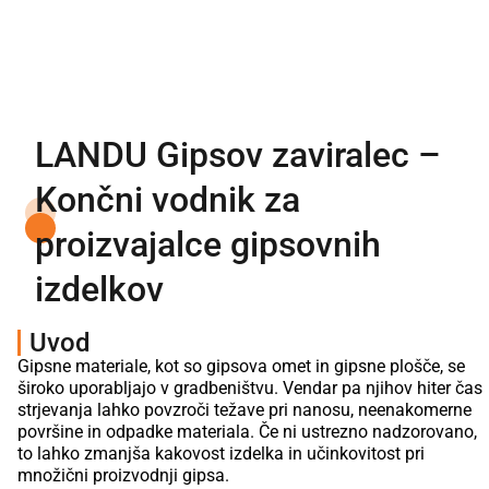
LANDU Gipsov zaviralec –
Končni vodnik za
proizvajalce gipsovnih
izdelkov
Uvod
Gipsne materiale, kot so gipsova omet in gipsne plošče, se
široko uporabljajo v gradbeništvu. Vendar pa njihov hiter čas
strjevanja lahko povzroči težave pri nanosu, neenakomerne
površine in odpadke materiala. Če ni ustrezno nadzorovano,
to lahko zmanjša kakovost izdelka in učinkovitost pri
množični proizvodnji gipsa.