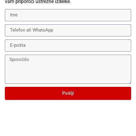
vam priporoči ustrezne izdelke.
Pošlji