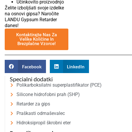
Učinkovito proizvodnjo
Želite izboljšati svoje izdelke
na osnovi gipsa? Naročite
LANDU Gypsum Retarder
danes!
Kontaktirajte Nas Za
Velike Količine In
Brezplačne Vzorce!
Facebook
LinkedIn
Specialni dodatki
Polikarboksilatni superplastifikator (PCE)
Silicone hidrofobni prah (SHP)
Retarder za gips
Praškasti odmaševalec
Hidroksipropil škrobni eter