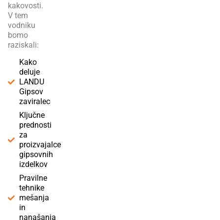
kakovosti.
V tem
vodniku
bomo
raziskali:
Kako
deluje
LANDU
Gipsov
zaviralec
Ključne
prednosti
za
proizvajalce
gipsovnih
izdelkov
Pravilne
tehnike
mešanja
in
nanašanja