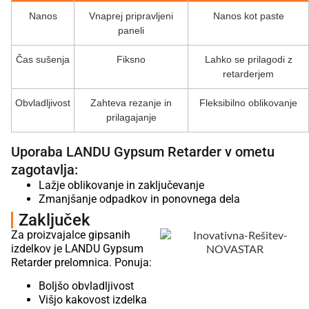
Nanos
Vnaprej pripravljeni
Nanos kot paste
paneli
Čas sušenja
Fiksno
Lahko se prilagodi z
retarderjem
Obvladljivost
Zahteva rezanje in
Fleksibilno oblikovanje
prilagajanje
Uporaba LANDU Gypsum Retarder v ometu
zagotavlja:
Lažje oblikovanje in zaključevanje
Zmanjšanje odpadkov in ponovnega dela
Zaključek
Za proizvajalce gipsanih
izdelkov je LANDU Gypsum
Retarder prelomnica. Ponuja:
Boljšo obvladljivost
Višjo kakovost izdelka