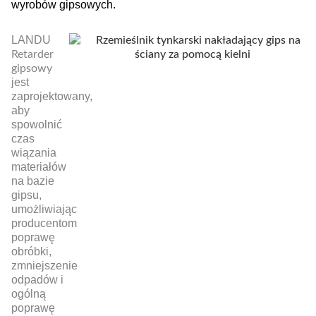
wyrobów gipsowych.
LANDU
Retarder
gipsowy
jest
zaprojektowany,
aby
spowolnić
czas
wiązania
materiałów
na bazie
gipsu,
umożliwiając
producentom
poprawę
obróbki,
zmniejszenie
odpadów i
ogólną
poprawę