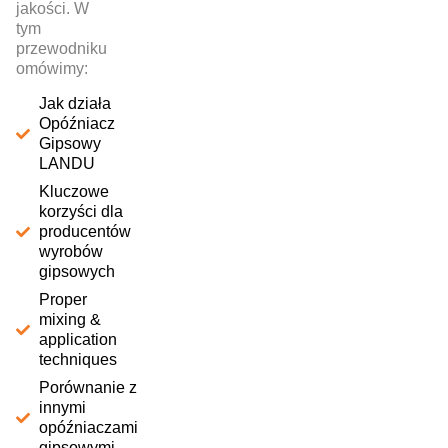
jakości. W
tym
przewodniku
omówimy:
Jak działa
Opóźniacz
Gipsowy
LANDU
Kluczowe
korzyści dla
producentów
wyrobów
gipsowych
Proper
mixing &
application
techniques
Porównanie z
innymi
opóźniaczami
gipsowymi