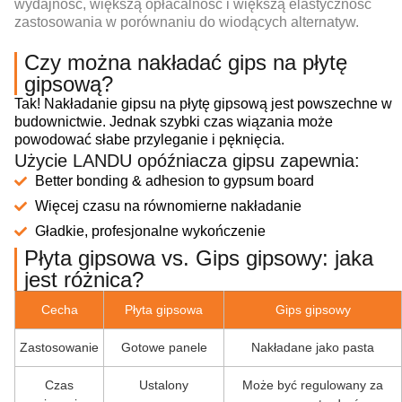
wydajność, większą opłacalność i większą elastyczność
zastosowania w porównaniu do wiodących alternatyw.
Czy można nakładać gips na płytę
gipsową?
Tak! Nakładanie gipsu na płytę gipsową jest powszechne w
budownictwie. Jednak szybki czas wiązania może
powodować słabe przyleganie i pęknięcia.
Użycie LANDU opóźniacza gipsu zapewnia:
Better bonding & adhesion to gypsum board
Więcej czasu na równomierne nakładanie
Gładkie, profesjonalne wykończenie
Płyta gipsowa vs. Gips gipsowy: jaka
jest różnica?
Cecha
Płyta gipsowa
Gips gipsowy
Zastosowanie
Gotowe panele
Nakładane jako pasta
Czas
Ustalony
Może być regulowany za