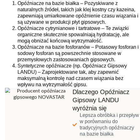
Opóźniacze na bazie białka – Pozyskiwane z
naturalnych źródeł, takich jak klej kostny czy kazeina,
zapewniają umiarkowane opóźnienie czasu wiązania i
są używane w produkcji płyt gipsowych.
Opóźniacze cytrynianowe i tartratowe – Te związki
organiczne skutecznie spowalniają hydratację, ale
mogą obniżać końcową wytrzymałość.
Opóźniacze na bazie fosforanów – Potasowy fosforan i
sodowy fosforan są powszechnie stosowane w
przemysłowych zastosowaniach gipsowych.
Syntetyczne opóźniacze (np. Opóźniacz Gipsowy
LANDU) – Zaprojektowane tak, aby zapewnić
maksymalną kontrolę nad czasem wiązania bez
wpływu na wytrzymałość gipsu.
Dlaczego Opóźniacz
Gipsowy LANDU
wyróżnia się
Lepsza obróbka i przepływ
w porównaniu do
tradycyjnych opóźniaczy
na bazie białka