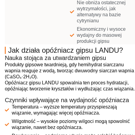
Nie obniża ostatecznej
wytrzymałości, jak
alternatywy na bazie
cytrynianu
Ekonomiczny i wysoce
wydajny do masowej
produkcji gipsu
Jak działa opóźniacz gipsu LANDU?
Nauka stojąca za utwardzaniem gipsu
Produkty gipsowe twardnieją, gdy hemihydrat siarczanu
wapnia reaguje z wodą, tworząc dwuwodny siarczan wapnia
(CaSO₄·2H₂O).
Opóźniacz gipsu LANDU spowalnia ten proces hydratacji,
opóźniając tworzenie kryształów i wydłużając czas wiązania.
Czynniki wpływające na wydajność opóźniacza
Temperatura – wyższe temperatury przyspieszają
wiązanie, wymagając więcej opóźniacza.
Wilgotność – wysokie poziomy wilgoci mogą spowolnić
wiązanie, nawet bez opóźniacza.