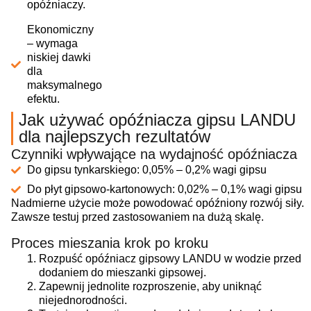
opóźniaczy.
Ekonomiczny
– wymaga
niskiej dawki
dla
maksymalnego
efektu.
Jak używać opóźniacza gipsu LANDU
dla najlepszych rezultatów
Czynniki wpływające na wydajność opóźniacza
Do gipsu tynkarskiego: 0,05% – 0,2% wagi gipsu
Do płyt gipsowo-kartonowych: 0,02% – 0,1% wagi gipsu
Nadmierne użycie może powodować opóźniony rozwój siły.
Zawsze testuj przed zastosowaniem na dużą skalę.
Proces mieszania krok po kroku
Rozpuść opóźniacz gipsowy LANDU w wodzie przed
dodaniem do mieszanki gipsowej.
Zapewnij jednolite rozproszenie, aby uniknąć
niejednorodności.