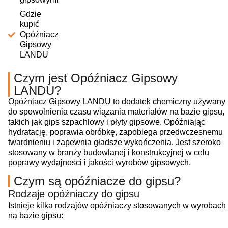
Gdzie
kupić
Opóźniacz
Gipsowy
LANDU
Czym jest Opóźniacz Gipsowy
LANDU?
Opóźniacz Gipsowy LANDU to dodatek chemiczny używany
do spowolnienia czasu wiązania materiałów na bazie gipsu,
takich jak gips szpachlowy i płyty gipsowe. Opóźniając
hydratację, poprawia obróbkę, zapobiega przedwczesnemu
twardnieniu i zapewnia gładsze wykończenia. Jest szeroko
stosowany w branży budowlanej i konstrukcyjnej w celu
poprawy wydajności i jakości wyrobów gipsowych.
Czym są opóźniacze do gipsu?
Rodzaje opóźniaczy do gipsu
Istnieje kilka rodzajów opóźniaczy stosowanych w wyrobach
na bazie gipsu: