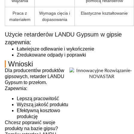
wiązania
pomocą retarderów
Praca z
Wymaga cięcia i
Elastyczne kształtowanie
materiałem
dopasowania
Użycie retarderów LANDU Gypsum w gipsie
zapewnia:
Łatwiejsze odlewanie i wykończenie
Zredukowane odpady i poprawki
Wnioski
Dla producentów produktów
gipsowych, retarder LANDU
Gypsum to przełom.
Zapewnia:
Lepszą pracowitość
Wyższą jakość produktu
Efektywną kosztowo
produkcję
Chcesz poprawić swoje
produkty na bazie gipsu?