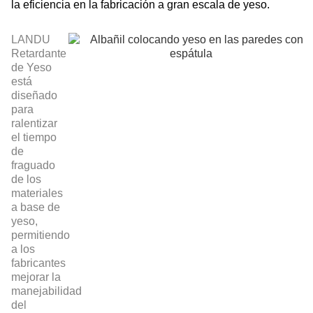
la eficiencia en la fabricación a gran escala de yeso.
LANDU
Retardante
de Yeso
está
diseñado
para
ralentizar
el tiempo
de
fraguado
de los
materiales
a base de
yeso,
permitiendo
a los
fabricantes
mejorar la
manejabilidad
del