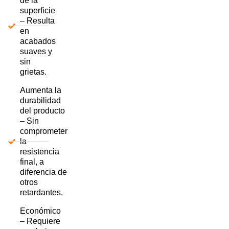
de la
superficie
– Resulta
en
acabados
suaves y
sin
grietas.
Aumenta la
durabilidad
del producto
– Sin
comprometer
la
resistencia
final, a
diferencia de
otros
retardantes.
Económico
– Requiere