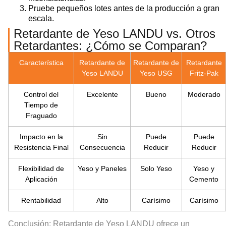
Pruebe pequeños lotes antes de la producción a gran
escala.
Retardante de Yeso LANDU vs. Otros
Retardantes: ¿Cómo se Comparan?
Característica
Retardante de
Retardante de
Retardante
Yeso LANDU
Yeso USG
Fritz-Pak
Control del
Excelente
Bueno
Moderado
Tiempo de
Fraguado
Impacto en la
Sin
Puede
Puede
Resistencia Final
Consecuencia
Reducir
Reducir
Flexibilidad de
Yeso y Paneles
Solo Yeso
Yeso y
Aplicación
Cemento
Rentabilidad
Alto
Carísimo
Carísimo
Conclusión:
Retardante de Yeso LANDU
ofrece un