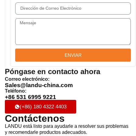
ENVIAR
Póngase en contacto ahora
Correo electrónico:
Sales@landu-china.com
Teléfono:
+86 531 6995 9221
(+86) 180 4322 4403
Contáctenos
LANDU está listo para ayudarle a resolver sus problemas
y recomendarle productos adecuados.