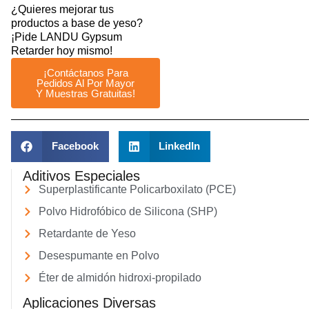
¿Quieres mejorar tus
productos a base de yeso?
¡Pide LANDU Gypsum
Retarder hoy mismo!
¡Contáctanos Para
Pedidos Al Por Mayor
Y Muestras Gratuitas!
Facebook
LinkedIn
Aditivos Especiales
Superplastificante Policarboxilato (PCE)
Polvo Hidrofóbico de Silicona (SHP)
Retardante de Yeso
Desespumante en Polvo
Éter de almidón hidroxi-propilado
Aplicaciones Diversas