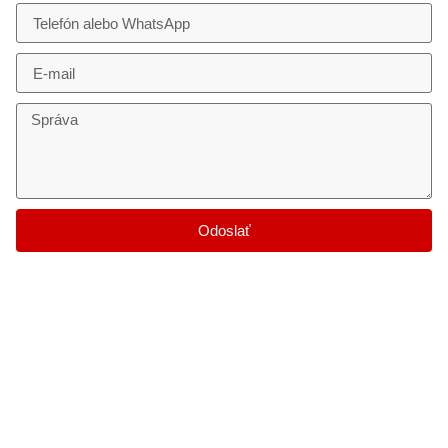
Odoslať