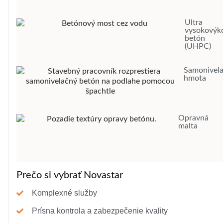
Ultra
vysokovýk
betón
(UHPC)
Samonivel
hmota
Opravná
malta
Prečo si vybrať Novastar
Komplexné služby
Prísna kontrola a zabezpečenie kvality