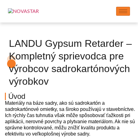
LANDU Gypsum Retarder –
Kompletný sprievodca pre
výrobcov sadrokartónových
výrobkov
Úvod
Materiály na báze sadry, ako sú sadrokartón a
sadrokartónové omietky, sa široko používajú v stavebníctve.
Ich rýchly čas tuhnutia však môže spôsobovať ťažkosti pri
aplikácii, nerovné povrchy a plytvanie materiálom. Ak nie sú
správne kontrolované, môžu znížiť kvalitu produktu a
efektivitu vo veľkoplošnej výrobe sadry.