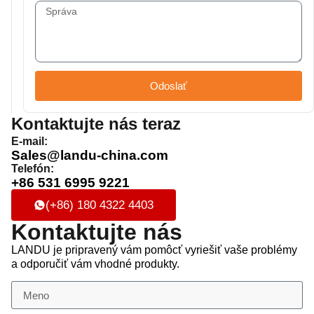
Odoslať
Kontaktujte nás teraz
E-mail:
Sales@landu-china.com
Telefón:
+86 531 6995 9221
(+86) 180 4322 4403
Kontaktujte nás
LANDU je pripravený vám pomôcť vyriešiť vaše problémy
a odporučiť vám vhodné produkty.