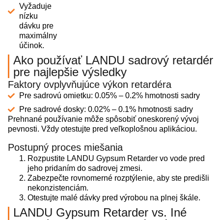
Vyžaduje
nízku
dávku pre
maximálny
účinok.
Ako používať LANDU sadrový retardér
pre najlepšie výsledky
Faktory ovplyvňujúce výkon retardéra
Pre sadrovú omietku: 0.05% – 0.2% hmotnosti sadry
Pre sadrové dosky: 0.02% – 0.1% hmotnosti sadry
Prehnané používanie môže spôsobiť oneskorený vývoj
pevnosti. Vždy otestujte pred veľkoplošnou aplikáciou.
Postupný proces miešania
Rozpustite LANDU Gypsum Retarder vo vode pred
jeho pridaním do sadrovej zmesi.
Zabezpečte rovnomerné rozptýlenie, aby ste predišli
nekonzistenciám.
Otestujte malé dávky pred výrobou na plnej škále.
LANDU Gypsum Retarder vs. Iné