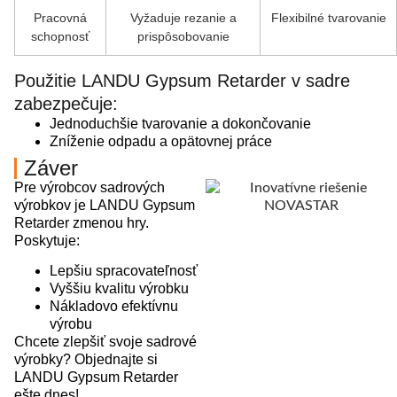
Pracovná
Vyžaduje rezanie a
Flexibilné tvarovanie
schopnosť
prispôsobovanie
Použitie LANDU Gypsum Retarder v sadre
zabezpečuje:
Jednoduchšie tvarovanie a dokončovanie
Zníženie odpadu a opätovnej práce
Záver
Pre výrobcov sadrových
výrobkov je LANDU Gypsum
Retarder zmenou hry.
Poskytuje:
Lepšiu spracovateľnosť
Vyššiu kvalitu výrobku
Nákladovo efektívnu
výrobu
Chcete zlepšiť svoje sadrové
výrobky? Objednajte si
LANDU Gypsum Retarder
ešte dnes!