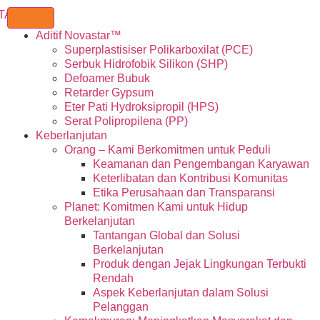
Aditif Novastar™
Superplastisiser Polikarboxilat (PCE)
Serbuk Hidrofobik Silikon (SHP)
Defoamer Bubuk
Retarder Gypsum
Eter Pati Hydroksipropil (HPS)
Serat Polipropilena (PP)
Keberlanjutan
Orang – Kami Berkomitmen untuk Peduli
Keamanan dan Pengembangan Karyawan
Keterlibatan dan Kontribusi Komunitas
Etika Perusahaan dan Transparansi
Planet: Komitmen Kami untuk Hidup
Berkelanjutan
Tantangan Global dan Solusi
Berkelanjutan
Produk dengan Jejak Lingkungan Terbukti
Rendah
Aspek Keberlanjutan dalam Solusi
Pelanggan