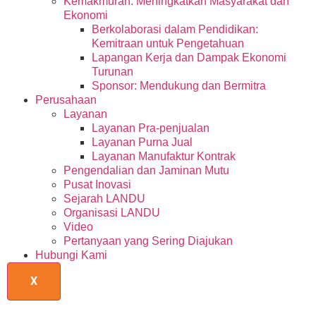
Kemakmuran: Meningkatkan Masyarakat dan
Ekonomi
Berkolaborasi dalam Pendidikan:
Kemitraan untuk Pengetahuan
Lapangan Kerja dan Dampak Ekonomi
Turunan
Sponsor: Mendukung dan Bermitra
Perusahaan
Layanan
Layanan Pra-penjualan
Layanan Purna Jual
Layanan Manufaktur Kontrak
Pengendalian dan Jaminan Mutu
Pusat Inovasi
Sejarah LANDU
Organisasi LANDU
Video
Pertanyaan yang Sering Diajukan
Hubungi Kami
X