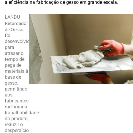
a eficiência na fabricação de gesso em grande escala.
LANDU
Retardador
de Gesso
foi
desenvolvido
para
atrasar o
tempo de
pega de
materiais à
base de
gesso,
permitindo
aos
fabricantes
melhorar a
trabalhabilidade
do produto,
reduzir o
desperdício