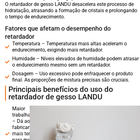
O retardador de gesso LANDU desacelera este processo de
hidratação, atrasando a formação de cristais e prolongando
o tempo de endurecimento.
Fatores que afetam o desempenho do
retardador
Temperatura – Temperaturas mais altas aceleram o
endurecimento, exigindo mais retardador.
Humidade – Níveis elevados de humidade podem atrasar
o endurecimento mesmo sem um retardador.
Dosagem – Uso excessivo pode enfraquecer o produto
final. As proporções de mistura precisas são cruciais.
Principais benefícios do uso do
retardador de gesso LANDU
Maior
trabalhabilidade
– Dá aos
fabricantes
mais tempo
para moldar e