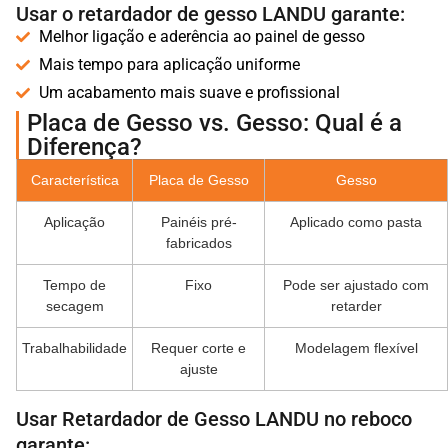
Usar o retardador de gesso LANDU garante:
Melhor ligação e aderência ao painel de gesso
Mais tempo para aplicação uniforme
Um acabamento mais suave e profissional
Placa de Gesso vs. Gesso: Qual é a
Diferença?
Característica
Placa de Gesso
Gesso
Aplicação
Painéis pré-
Aplicado como pasta
fabricados
Tempo de
Fixo
Pode ser ajustado com
secagem
retarder
Trabalhabilidade
Requer corte e
Modelagem flexível
ajuste
Usar Retardador de Gesso LANDU no reboco
garante: