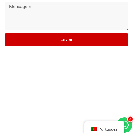
Enviar
2
Português