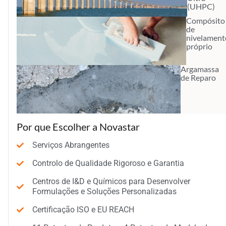
(UHPC)
Compósito
de
nivelament
próprio
Argamassa
de Reparo
Por que Escolher a Novastar
Serviços Abrangentes
Controlo de Qualidade Rigoroso e Garantia
Centros de I&D e Químicos para Desenvolver
Formulações e Soluções Personalizadas
Certificação ISO e EU REACH