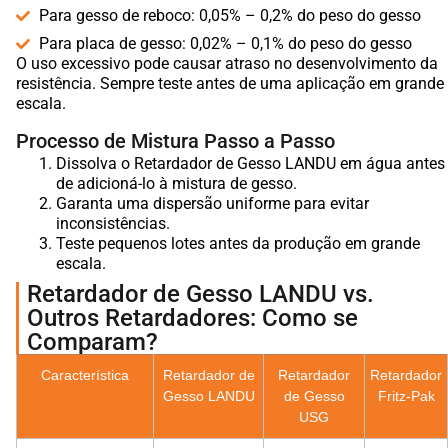
Para gesso de reboco: 0,05% – 0,2% do peso do gesso
Para placa de gesso: 0,02% – 0,1% do peso do gesso
O uso excessivo pode causar atraso no desenvolvimento da
resistência. Sempre teste antes de uma aplicação em grande
escala.
Processo de Mistura Passo a Passo
Dissolva o Retardador de Gesso LANDU em água antes
de adicioná-lo à mistura de gesso.
Garanta uma dispersão uniforme para evitar
inconsistências.
Teste pequenos lotes antes da produção em grande
escala.
Retardador de Gesso LANDU vs.
Outros Retardadores: Como se
Comparam?
Característica
Retardador de
Retardador
Retardador
Gesso LANDU
de Gesso
Fritz-Pak
USG