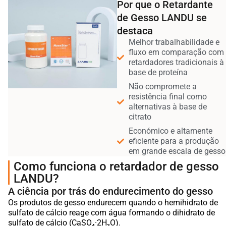
Por que o Retardante
de Gesso LANDU se
destaca
Melhor trabalhabilidade e
fluxo em comparação com
retardadores tradicionais à
base de proteína
Não compromete a
resistência final como
alternativas à base de
citrato
Económico e altamente
eficiente para a produção
em grande escala de gesso
Como funciona o retardador de gesso
LANDU?
A ciência por trás do endurecimento do gesso
Os produtos de gesso endurecem quando o hemihidrato de
sulfato de cálcio reage com água formando o dihidrato de
sulfato de cálcio (CaSO₄·2H₂O).