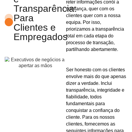
reter informações corrói a
Transparência:
confiança, quer com os
Para
clientes quer com a nossa
equipa. Por isso,
Clientes e
priorizamos a transparência
Empregados
total em cada etapa do
processo de transação,
partilhando abertamente.
Ser honesto com os clientes
envolve mais do que apenas
dizer a verdade. Inclui
transparência, integridade e
fiabilidade, todos
fundamentais para
conquistar a confiança do
cliente. Para os nossos
clientes, fornecemos as
seguintes informações para