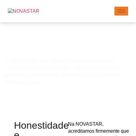
Ética Empresarial e
Transparência
A NOVASTAR adere aos princípios de honestidade,
confiabilidade e operação ética, comprometendo-se a
melhorar a transparência operacional para conquistar a
confiança social.
Honestidade
Na NOVASTAR,
acreditamos firmemente que
e