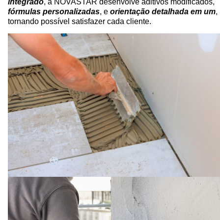
integrado
, a NOVASTAR desenvolve aditivos modificados,
fórmulas personalizadas
, e
orientação detalhada em um
,
tornando possível satisfazer cada cliente.