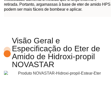
retirada. Portanto, argamassas à base de eter de amido HPS
podem ser mais fáceis de bombear e aplicar.
Visão Geral e
Especificação do Eter de
Amido de Hidroxi-propil
NOVASTAR