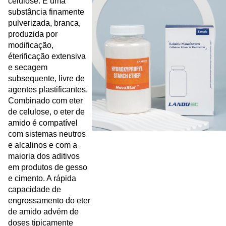
celulose. É uma
substância finamente
pulverizada, branca,
produzida por
modificação,
éterificação extensiva
e secagem
subsequente, livre de
agentes plastificantes.
Combinado com eter
de celulose, o eter de
amido é compatível
com sistemas neutros
e alcalinos e com a
maioria dos aditivos
em produtos de gesso
e cimento. A rápida
capacidade de
engrossamento do eter
de amido advém de
doses tipicamente