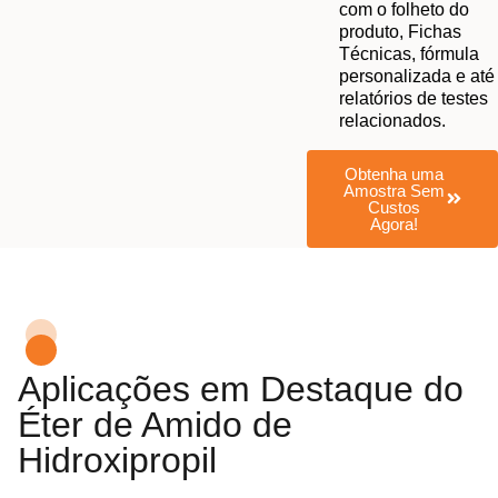
com o folheto do
produto, Fichas
Técnicas, fórmula
personalizada e até
relatórios de testes
relacionados.
Obtenha uma
Amostra Sem
Custos
Agora!
Aplicações em Destaque do
Éter de Amido de
Hidroxipropil