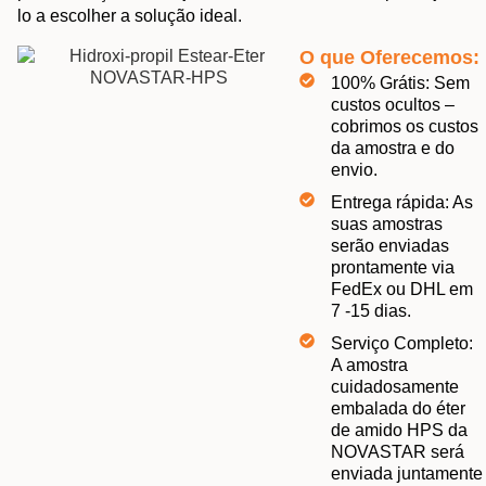
lo a escolher a solução ideal.
O que Oferecemos:
100% Grátis: Sem
custos ocultos –
cobrimos os custos
da amostra e do
envio.
Entrega rápida: As
suas amostras
serão enviadas
prontamente via
FedEx ou DHL em
7 -15 dias.
Serviço Completo:
A amostra
cuidadosamente
embalada do éter
de amido HPS da
NOVASTAR será
enviada juntamente