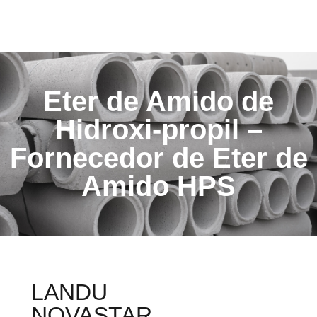
Eter de Amido de
Hidroxi-propil –
Fornecedor de Eter de
Amido HPS
LANDU
NOVASTAR