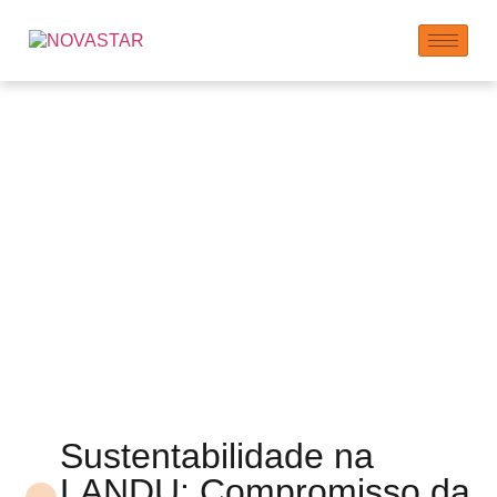
Planeta: Nosso
Compromisso com a
Vida Sustentável
Sustentabilidade na
LANDU: Compromisso da