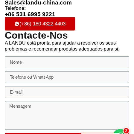
Sales@landu-china.com
Telefone:
+86 531 6995 9221
(+86) 180 4322 4403
Contacte-Nos
A LANDU está pronta para ajudar a resolver os seus
problemas e recomendar produtos adequados para si.
2