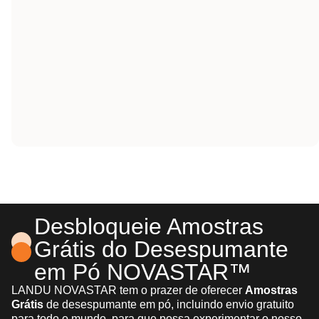
Desbloqueie Amostras
Grátis do Desespumante
em Pó NOVASTAR™
LANDU NOVASTAR tem o prazer de oferecer
Amostras
Grátis
de desespumante em pó, incluindo envio gratuito
para todo o mundo, para que possa experimentar o nosso