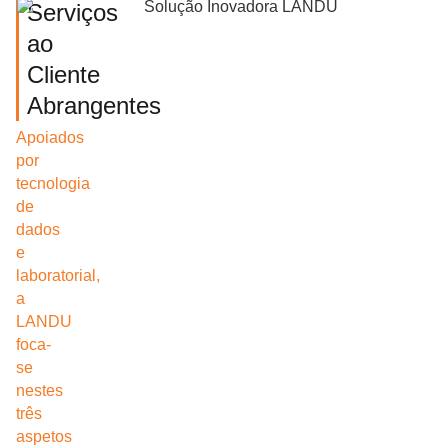
Serviços
ao
Cliente
Abrangentes
Apoiados
por
tecnologia
de
dados
e
laboratorial,
a
LANDU
foca-
se
nestes
três
aspetos