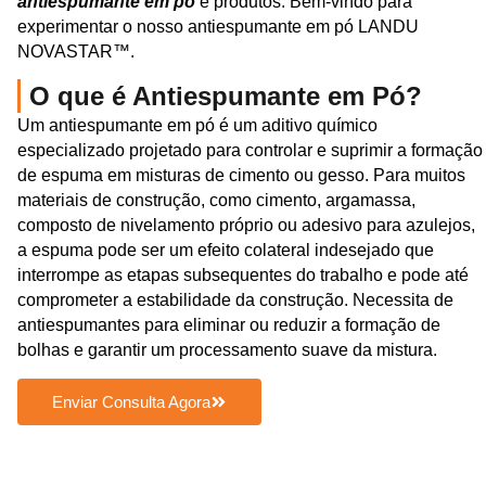
antiespumante em pó
e produtos. Bem-vindo para
experimentar o nosso antiespumante em pó LANDU
NOVASTAR™.
O que é Antiespumante em Pó?
Um antiespumante em pó é um aditivo químico
especializado projetado para controlar e suprimir a formação
de espuma em misturas de cimento ou gesso. Para muitos
materiais de construção, como cimento, argamassa,
composto de nivelamento próprio ou adesivo para azulejos,
a espuma pode ser um efeito colateral indesejado que
interrompe as etapas subsequentes do trabalho e pode até
comprometer a estabilidade da construção. Necessita de
antiespumantes para eliminar ou reduzir a formação de
bolhas e garantir um processamento suave da mistura.
Enviar Consulta Agora