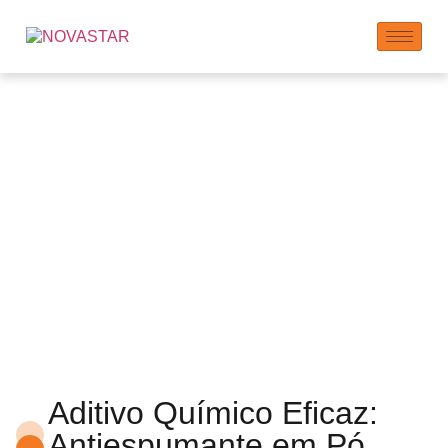
Fabricante de
Antiespumantes em Pó
Aditivo Químico Eficaz:
Antiespumante em Pó