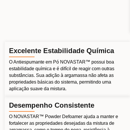
Excelente Estabilidade Química
O Antiespumante em Pó NOVASTAR™ possui boa
estabilidade química e é difícil de reagir com outras
substâncias. Sua adição à argamassa não afeta as
propriedades básicas do sistema, permitindo uma
aplicação suave da mistura.
Desempenho Consistente
O NOVASTAR™ Powder Defoamer ajuda a manter e
fortalecer as propriedades desejadas da mistura de
argamassa, como o tempo de pega, resistência à