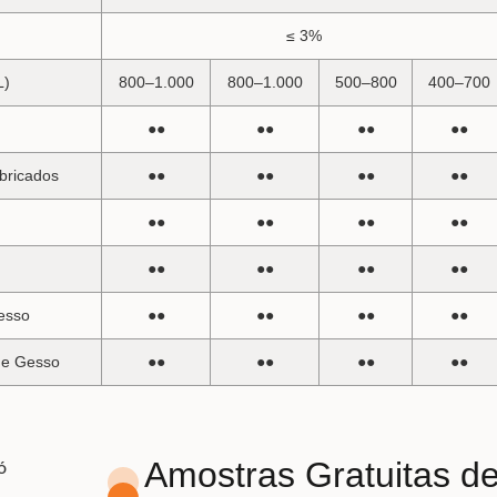
≤ 3%
L)
800–1.000
800–1.000
500–800
400–700
m
●●
●●
●●
●●
bricados
●●
●●
●●
●●
●●
●●
●●
●●
●●
●●
●●
●●
esso
●●
●●
●●
●●
de Gesso
●●
●●
●●
●●
Amostras Gratuitas de