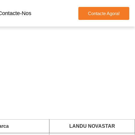
Contacte-Nos
Contacte Agora!
e Endurecimento
arca
LANDU NOVASTAR