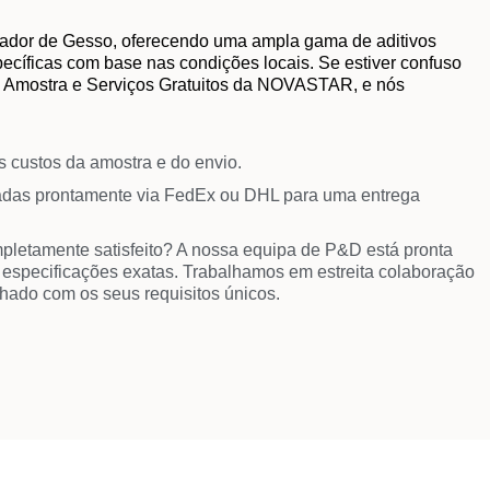
ador de Gesso, oferecendo uma ampla gama de aditivos
cíficas com base nas condições locais. Se estiver confuso
ma Amostra e Serviços Gratuitos da NOVASTAR, e nós
s custos da amostra e do envio.
iadas prontamente via FedEx ou DHL para uma entrega
pletamente satisfeito? A nossa equipa de P&D está pronta
s especificações exatas. Trabalhamos em estreita colaboração
nhado com os seus requisitos únicos.