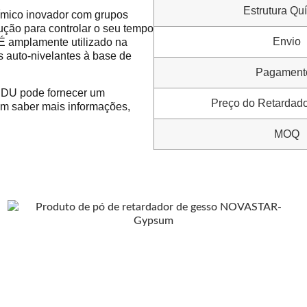
Estrutura Qu
mico inovador com grupos
ução para controlar o seu tempo
Envio
. É amplamente utilizado na
 auto-nivelantes à base de
Pagament
ANDU pode fornecer um
Preço do Retardad
 em saber mais informações,
MOQ