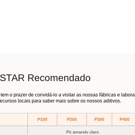
ASTAR Recomendado
 o prazer de convidá-lo a visitar as nossas fábricas e laborat
ecursos locais para saber mais sobre os nossos aditivos.
P100
P200
P300
P400
Pó amarelo claro