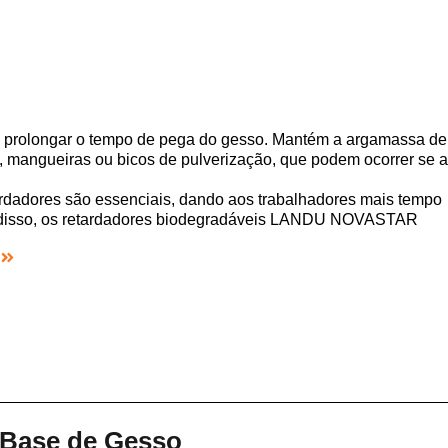
olongar o tempo de pega do gesso. Mantém a argamassa de
s, mangueiras ou bicos de pulverização, que podem ocorrer se a
rdadores são essenciais, dando aos trabalhadores mais tempo
lém disso, os retardadores biodegradáveis LANDU NOVASTAR
 Base de Gesso