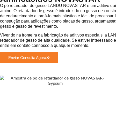
O pó retardador de gesso LANDU NOVASTAR é um aditivo quí
amino. O retardador de gesso é introduzido no gesso de constr
de endurecimento e torná-lo mais plástico e fácil de processar
construção para aplicações como placas de gesso, argamassas
gesso e gesso de revestimento.
Vivendo na fronteira da fabricação de aditivos especiais, a L
retardador de gesso de alta qualidade. Se estiver interessado
entre em contato connosco a qualquer momento.
Enviar Consulta Agora