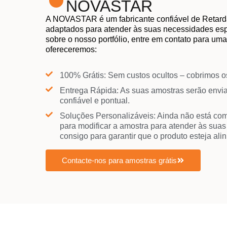
NOVASTAR
A NOVASTAR é um fabricante confiável de Retard
adaptados para atender às suas necessidades espe
sobre o nosso portfólio, entre em contato para u
ofereceremos:
100% Grátis: Sem custos ocultos – cobrimos o
Entrega Rápida: As suas amostras serão env
confiável e pontual.
Soluções Personalizáveis: Ainda não está com
para modificar a amostra para atender às sua
consigo para garantir que o produto esteja ali
Contacte-nos para amostras grátis