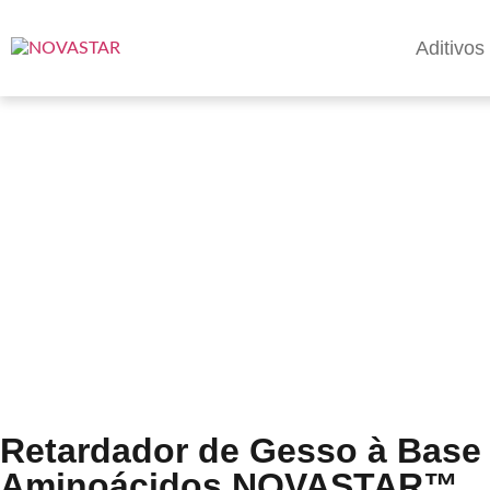
Aditivo
Fabricante de Retarda
Estendido
Retardador de Gesso à Base
Aminoácidos NOVASTAR™