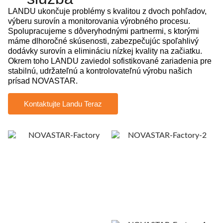
LANDU ukončuje problémy s kvalitou z dvoch pohľadov,
výberu surovín a monitorovania výrobného procesu.
Spolupracujeme s dôveryhodnými partnermi, s ktorými
máme dlhoročné skúsenosti, zabezpečujúc spoľahlivý
dodávky surovín a elimináciu nízkej kvality na začiatku.
Okrem toho LANDU zaviedol sofistikované zariadenia pre
stabilnú, udržateľnú a kontrolovateľnú výrobu našich
prísad NOVASTAR.
Kontaktujte Landu Teraz