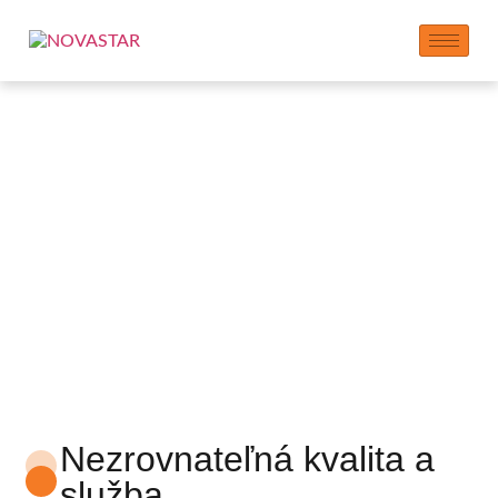
Služby kontraktnej
výroby
Nezrovnateľná kvalita a
služba