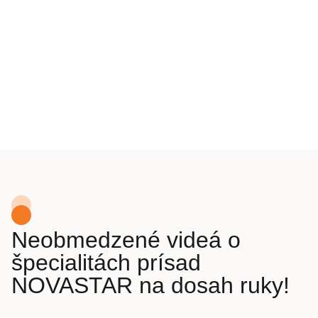
Neobmedzené videá o
špecialitách prísad
NOVASTAR na dosah ruky!