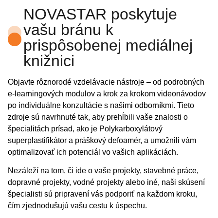
NOVASTAR poskytuje
vašu bránu k
prispôsobenej mediálnej
knižnici
Objavte rôznorodé vzdelávacie nástroje – od podrobných
e-learningových modulov a krok za krokom videonávodov
po individuálne konzultácie s našimi odborníkmi. Tieto
zdroje sú navrhnuté tak, aby prehĺbili vaše znalosti o
špecialitách prísad, ako je Polykarboxylátový
superplastifikátor a práškový defoamér, a umožnili vám
optimalizovať ich potenciál vo vašich aplikáciách.
Nezáleží na tom, či ide o vaše projekty, stavebné práce,
dopravné projekty, vodné projekty alebo iné, naši skúsení
špecialisti sú pripravení vás podporiť na každom kroku,
čím zjednodušujú vašu cestu k úspechu.