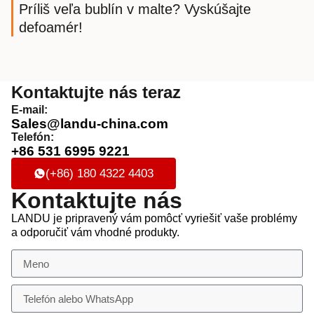
Príliš veľa bublín v malte? Vyskúšajte
defoamér!
Kontaktujte nás teraz
E-mail:
Sales@landu-china.com
Telefón:
+86 531 6995 9221
(+86) 180 4322 4403
Kontaktujte nás
LANDU je pripravený vám pomôcť vyriešiť vaše problémy
a odporučiť vám vhodné produkty.