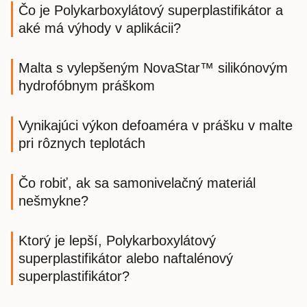
Čo je Polykarboxylátový superplastifikátor a
aké má výhody v aplikácii?
Malta s vylepšeným NovaStar™ silikónovým
hydrofóbnym práškom
Vynikajúci výkon defoaméra v prášku v malte
pri rôznych teplotách
Čo robiť, ak sa samonivelačný materiál
nešmykne?
Ktorý je lepší, Polykarboxylátový
superplastifikátor alebo naftalénový
superplastifikátor?