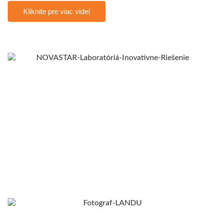
Kliknite pre viac videí