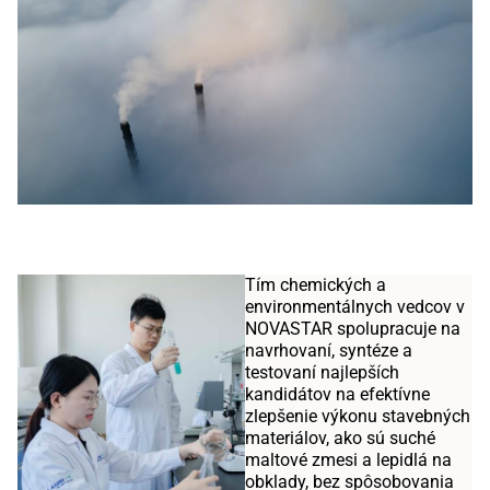
Tím chemických a
environmentálnych vedcov v
NOVASTAR spolupracuje na
navrhovaní, syntéze a
testovaní najlepších
kandidátov na efektívne
zlepšenie výkonu stavebných
materiálov, ako sú suché
maltové zmesi a lepidlá na
obklady, bez spôsobovania