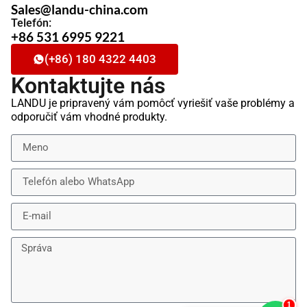
Sales@landu-china.com
Telefón:
+86 531 6995 9221
(+86) 180 4322 4403
Kontaktujte nás
LANDU je pripravený vám pomôcť vyriešiť vaše problémy a
odporučiť vám vhodné produkty.
2