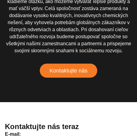
kladieme otázku, ako môžeme vytvárať lepšie produkty a
mať väčší vplyv. Celá spoločnosť zostáva zameraná na
dodávanie vysoko kvalitných, inovatívnych chemických
riešení, aby vyhovela potrebám globálnych zákazníkov v
rôznych odvetviach a oblastiach. Pri dosahovaní cieľov
udržateľného rozvoja budeme postupovať spoločne so
všetkými našimi zamestnancami a partnermi a prispejeme
svojimi skromnými snahami k sociálnemu rozvoju.
Kontaktujte nás
Kontaktujte nás teraz
E-mail: