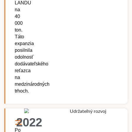
LANDU
na
40
000
ton.
Táto
expanzia
posilnila
odolnosť
dodávateľského
reťazca
na
medzinárodných
trhoch.
2022
Po