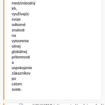
medzinárodný
trh,
využívajúc
svoje
odborné
znalosti
na
vytvorenie
silnej
globálnej
prítomnosti
a
uspokojenie
zákazníkov
po
celom
svete.