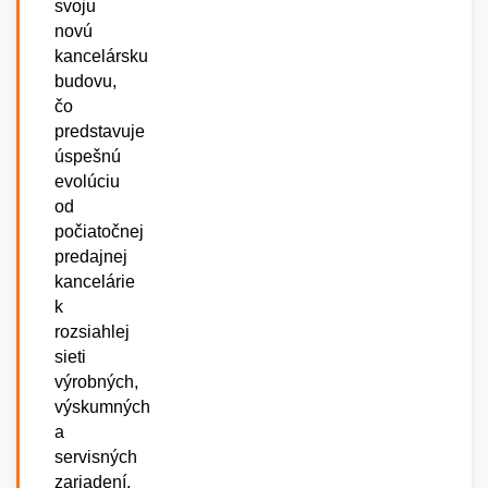
svoju
novú
kancelársku
budovu,
čo
predstavuje
úspešnú
evolúciu
od
počiatočnej
predajnej
kancelárie
k
rozsiahlej
sieti
výrobných,
výskumných
a
servisných
zariadení.