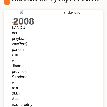
2008
LANDU
bol
prvýkrát
založený
pánom
Cui
v
Jinan,
provincie
Šandong,
v
roku
2008.
Ako
nadnárodný