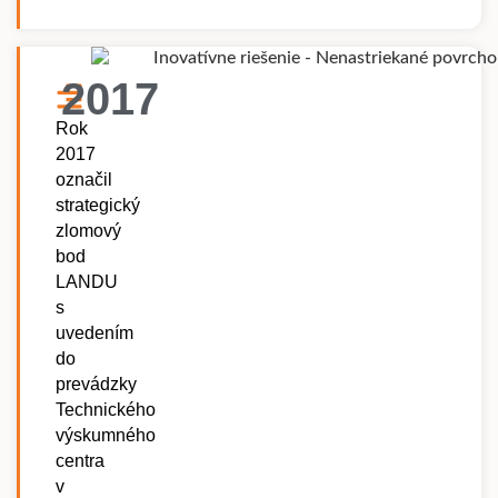
2017
Rok
2017
označil
strategický
zlomový
bod
LANDU
s
uvedením
do
prevádzky
Technického
výskumného
centra
v