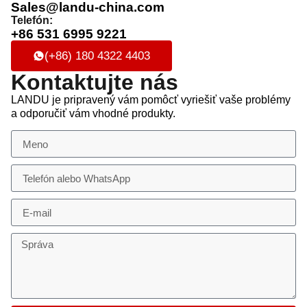
Sales@landu-china.com
Telefón:
+86 531 6995 9221
(+86) 180 4322 4403
Kontaktujte nás
LANDU je pripravený vám pomôcť vyriešiť vaše problémy
a odporučiť vám vhodné produkty.