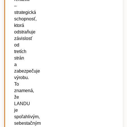
–
strategická
schopnosť,
ktorá
odstraňuje
závislosť
od
tretích
strán
a
zabezpečuje
výrobu.
To
znamená,
že
LANDU
je
spoľahlivým,
sebestačným