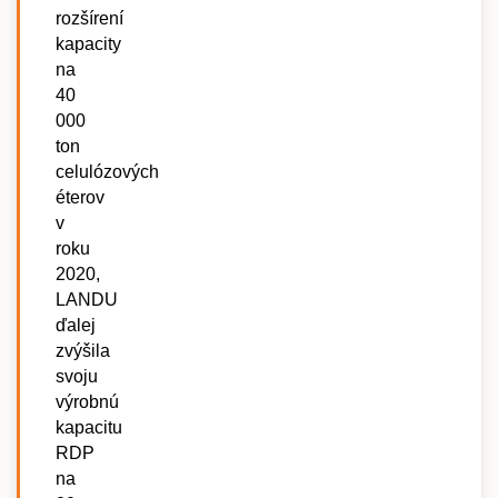
rozšírení
kapacity
na
40
000
ton
celulózových
éterov
v
roku
2020,
LANDU
ďalej
zvýšila
svoju
výrobnú
kapacitu
RDP
na