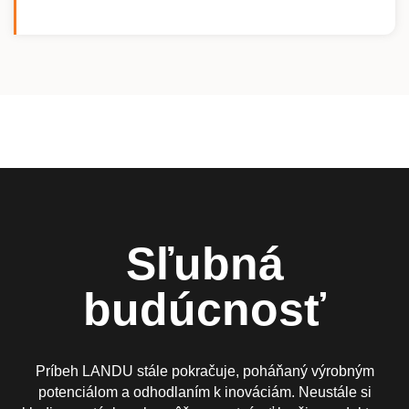
Sľubná
budúcnosť
Príbeh LANDU stále pokračuje, poháňaný výrobným
potenciálom a odhodlaním k inováciám. Neustále si