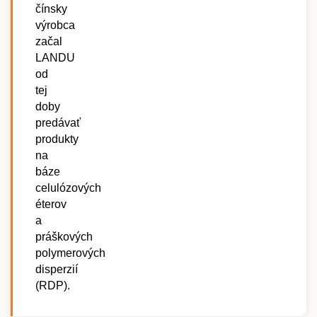
čínsky
výrobca
začal
LANDU
od
tej
doby
predávať
produkty
na
báze
celulózových
éterov
a
práškových
polymerových
disperzií
(RDP).