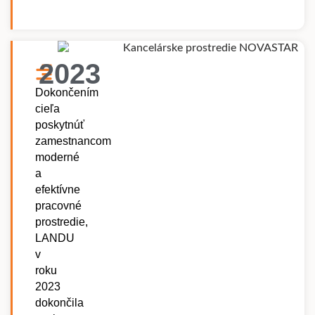
2023
Dokončením
cieľa
poskytnúť
zamestnancom
moderné
a
efektívne
pracovné
prostredie,
LANDU
v
roku
2023
dokončila