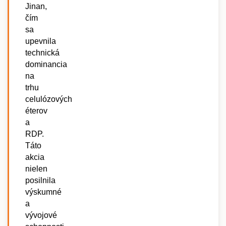
Jinan,
čím
sa
upevnila
technická
dominancia
na
trhu
celulózových
éterov
a
RDP.
Táto
akcia
nielen
posilnila
výskumné
a
vývojové