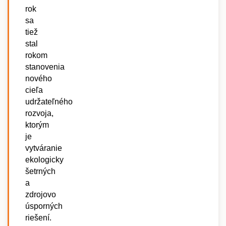
rok
sa
tiež
stal
rokom
stanovenia
nového
cieľa
udržateľného
rozvoja,
ktorým
je
vytváranie
ekologicky
šetrných
a
zdrojovo
úsporných
riešení.