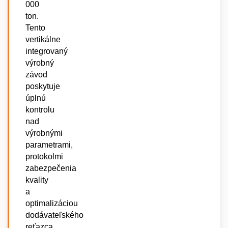
000
ton.
Tento
vertikálne
integrovaný
výrobný
závod
poskytuje
úplnú
kontrolu
nad
výrobnými
parametrami,
protokolmi
zabezpečenia
kvality
a
optimalizáciou
dodávateľského
reťazca