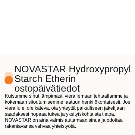
NOVASTAR Hydroxypropyl
Starch Etherin
ostopäivätiedot
Kutsumme sinut lämpimästi vierailemaan tehtaallamme ja
kokemaan sitoutumisemme laatuun henkilökohtaisesti. Jos
vierailu ei ole kätevä, ota yhteyttä paikalliseen jakelijaan
saadaksesi nopeaa tukea ja yksityiskohtaista tietoa.
NOVASTAR on aina valmis auttamaan sinua ja odottaa
rakentavansa vahvaa yhteistyötä.