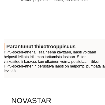
Parantunut thixotrooppisuus
HPS-sokeri-etheriä lisäaineena käyttäen, laasti voidaan
helposti leikata irti ilman tarttumista lastaan. Sitten
viskositeetti kasvaa, kun ulkoinen voima poistetaan. Siksi
HPS-sokeri-etheriin perustuva laasti on helpompi pumpata ja
levittää.
NOVASTAR