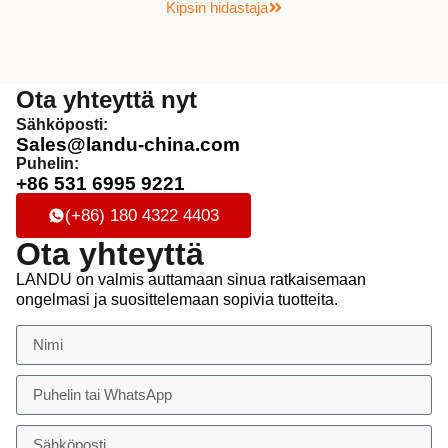
Kipsin hidastaja
Ota yhteyttä nyt
Sähköposti:
Sales@landu-china.com
Puhelin:
+86 531 6995 9221
(+86) 180 4322 4403
Ota yhteyttä
LANDU on valmis auttamaan sinua ratkaisemaan
ongelmasi ja suosittelemaan sopivia tuotteita.