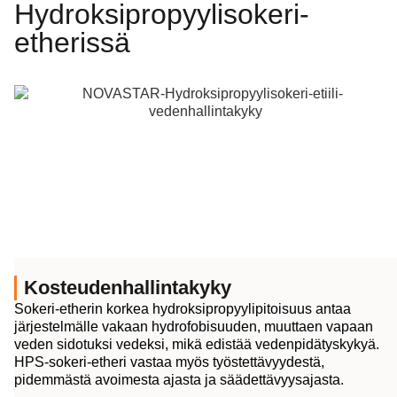
Hydroksipropyylisokeri-
etherissä
Kosteudenhallintakyky
Sokeri-etherin korkea hydroksipropyylipitoisuus antaa
järjestelmälle vakaan hydrofobisuuden, muuttaen vapaan
veden sidotuksi vedeksi, mikä edistää vedenpidätyskykyä.
HPS-sokeri-etheri vastaa myös työstettävyydestä,
pidemmästä avoimesta ajasta ja säädettävyysajasta.