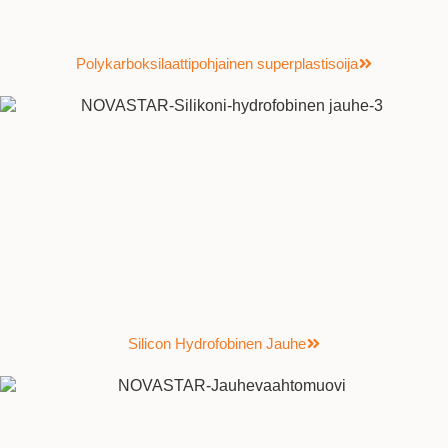
Polykarboksilaattipohjainen superplastisoija
Silicon Hydrofobinen Jauhe