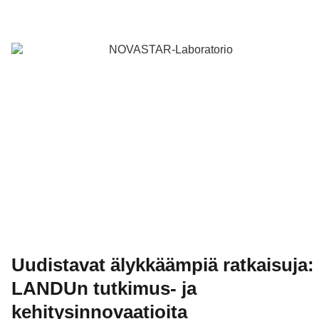
Uudistavat älykkäämpiä ratkaisuja:
LANDUn tutkimus- ja
kehitysinnovaatioita