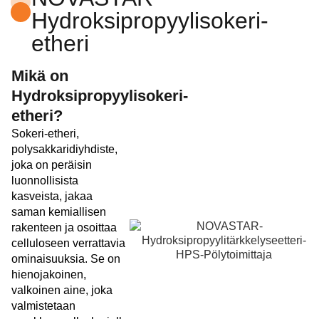
Hydroksipropyylisokeri-
etheri
Mikä on
Hydroksipropyylisokeri-
etheri?
Sokeri-etheri,
polysakkaridiyhdiste,
joka on peräisin
luonnollisista
kasveista, jakaa
saman kemiallisen
rakenteen ja osoittaa
celluloseen verrattavia
ominaisuuksia. Se on
hienojakoinen,
valkoinen aine, joka
valmistetaan