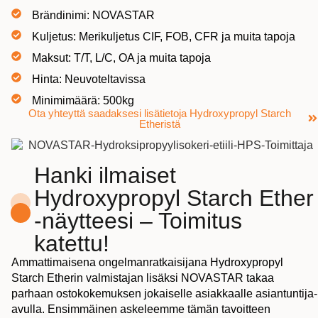
Brändinimi: NOVASTAR
Kuljetus: Merikuljetus CIF, FOB, CFR ja muita tapoja
Maksut: T/T, L/C, OA ja muita tapoja
Hinta: Neuvoteltavissa
Minimimäärä: 500kg
Ota yhteyttä saadaksesi lisätietoja Hydroxypropyl Starch
Etheristä
Hanki ilmaiset
Hydroxypropyl Starch Ether
-näytteesi – Toimitus
katettu!
Ammattimaisena ongelmanratkaisijana Hydroxypropyl
Starch Etherin valmistajan lisäksi NOVASTAR takaa
parhaan ostokokemuksen jokaiselle asiakkaalle asiantuntija-
avulla. Ensimmäinen askeleemme tämän tavoitteen