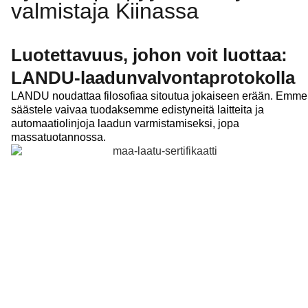
valmistaja Kiinassa
Luotettavuus, johon voit luottaa:
LANDU-laadunvalvontaprotokolla
LANDU noudattaa filosofiaa sitoutua jokaiseen erään. Emme
säästele vaivaa tuodaksemme edistyneitä laitteita ja
automaatiolinjoja laadun varmistamiseksi, jopa
massatuotannossa.