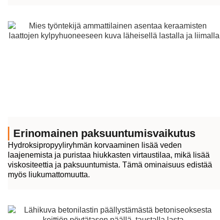
Erinomainen paksuuntumisvaikutus
Hydroksipropyyliryhmän korvaaminen lisää veden
laajenemista ja puristaa hiukkasten virtaustilaa, mikä lisää
viskositeettia ja paksuuntumista. Tämä ominaisuus edistää
myös liukumattomuutta.