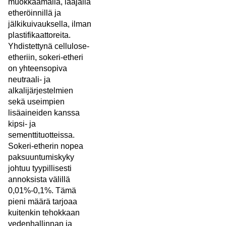
muokkaamalla, laajalla
etheröinnillä ja
jälkikuivauksella, ilman
plastifikaattoreita.
Yhdistettynä cellulose-
etheriin, sokeri-etheri
on yhteensopiva
neutraali- ja
alkalijärjestelmien
sekä useimpien
lisäaineiden kanssa
kipsi- ja
sementtituotteissa.
Sokeri-etherin nopea
paksuuntumiskyky
johtuu tyypillisesti
annoksista välillä
0,01%-0,1%. Tämä
pieni määrä tarjoaa
kuitenkin tehokkaan
vedenhallinnan ja