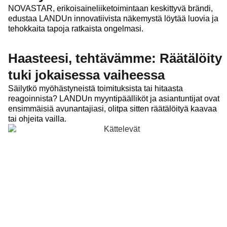
NOVASTAR, erikoisaineliiketoimintaan keskittyvä brändi,
edustaa LANDUn innovatiivista näkemystä löytää luovia ja
tehokkaita tapoja ratkaista ongelmasi.
Haasteesi, tehtävämme: Räätälöity
tuki jokaisessa vaiheessa
Säilytkö myöhästyneistä toimituksista tai hitaasta
reagoinnista? LANDUn myyntipäälliköt ja asiantuntijat ovat
ensimmäisiä avunantajiasi, olitpa sitten räätälöityä kaavaa
tai ohjeita vailla.