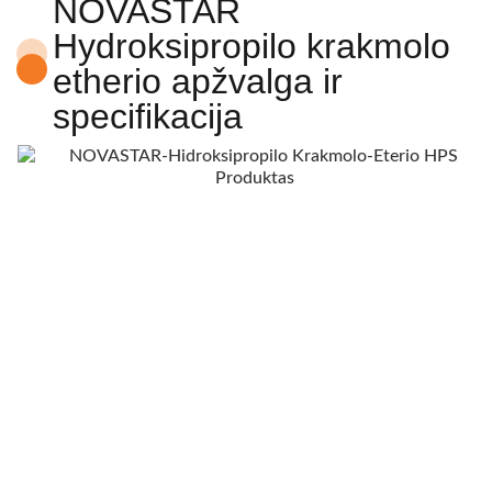
NOVASTAR
Hydroksipropilo krakmolo
etherio apžvalga ir
specifikacija