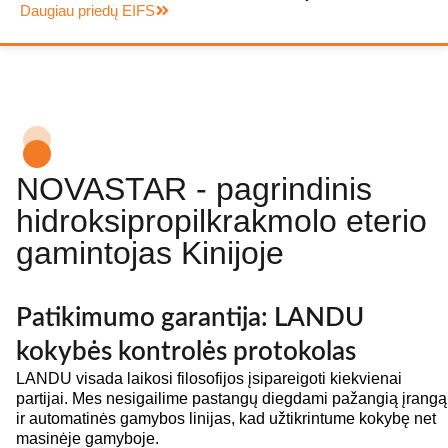
Daugiau priedų EIFS
NOVASTAR - pagrindinis
hidroksipropilkrakmolo eterio
gamintojas Kinijoje
Patikimumo garantija: LANDU
kokybės kontrolės protokolas
LANDU visada laikosi filosofijos įsipareigoti kiekvienai
partijai. Mes nesigailime pastangų diegdami pažangią įrangą
ir automatinės gamybos linijas, kad užtikrintume kokybę net
masinėje gamyboje.