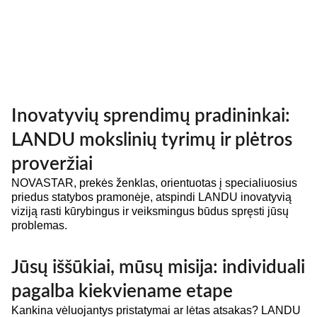
Inovatyvių sprendimų pradininkai:
LANDU mokslinių tyrimų ir plėtros
proveržiai
NOVASTAR, prekės ženklas, orientuotas į specialiuosius
priedus statybos pramonėje, atspindi LANDU inovatyvią
viziją rasti kūrybingus ir veiksmingus būdus spręsti jūsų
problemas.
Jūsų iššūkiai, mūsų misija: individuali
pagalba kiekviename etape
Kankina vėluojantys pristatymai ar lėtas atsakas? LANDU