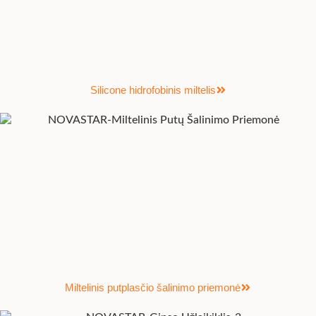
Silicone hidrofobinis miltelis
Miltelinis putplasčio šalinimo priemonė