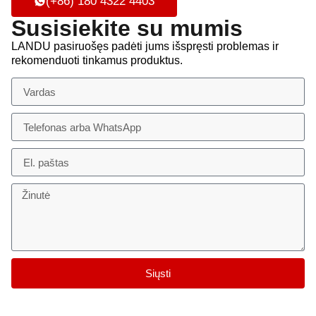
(+86) 180 4322 4403
Susisiekite su mumis
LANDU pasiruošęs padėti jums išspręsti problemas ir
rekomenduoti tinkamus produktus.
Siųsti