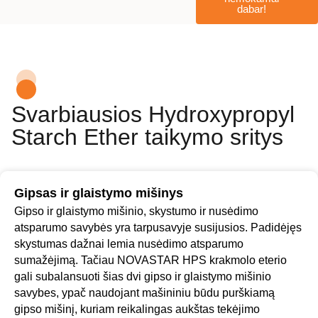
dabar!
Svarbiausios Hydroxypropyl
Starch Ether taikymo sritys
Gipsas ir glaistymo mišinys
Gipso ir glaistymo mišinio, skystumo ir nusėdimo
atsparumo savybės yra tarpusavyje susijusios. Padidėjęs
skystumas dažnai lemia nusėdimo atsparumo
sumažėjimą. Tačiau NOVASTAR HPS krakmolo eterio
gali subalansuoti šias dvi gipso ir glaistymo mišinio
savybes, ypač naudojant mašininiu būdu purškiamą
gipso mišinį, kuriam reikalingas aukštas tekėjimo