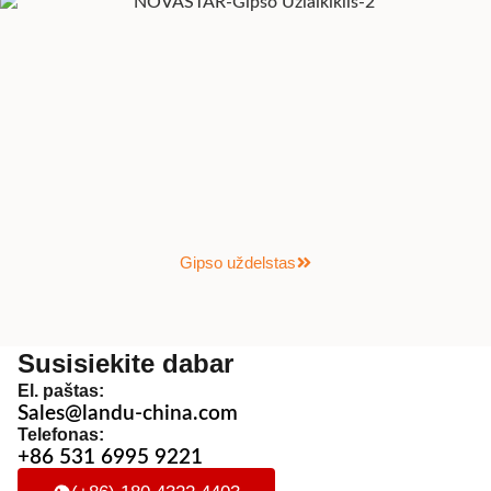
Gipso uždelstas
Susisiekite dabar
El. paštas:
Sales@landu-china.com
Telefonas:
+86 531 6995 9221