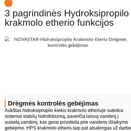
3 pagrindinės Hydroksipropilo
krakmolo etherio funkcijos
Drėgmės kontrolės gebėjimas
Aukštas hidroksipropilo kiekis krakmolo etheriuje suteikia
sistemai stabilų hidrofobizmą, paverčia laisvą vandenį į
susietą vandenį, kas gerai prisideda prie vandens išlaikymo
gebėjimo. HPS krakmolo etheris taip pat atsakingas už darbo