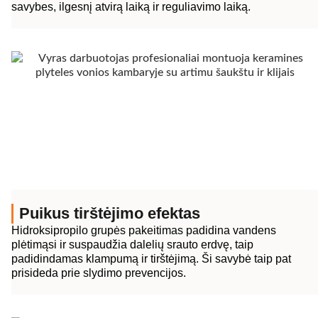
savybes, ilgesnį atvirą laiką ir reguliavimo laiką.
Puikus tirštėjimo efektas
Hidroksipropilo grupės pakeitimas padidina vandens
plėtimąsi ir suspaudžia dalelių srauto erdvę, taip
padidindamas klampumą ir tirštėjimą. Ši savybė taip pat
prisideda prie slydimo prevencijos.