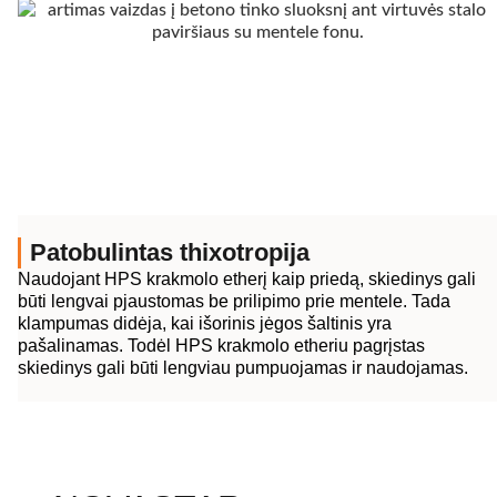
Patobulintas thixotropija
Naudojant HPS krakmolo etherį kaip priedą, skiedinys gali
būti lengvai pjaustomas be prilipimo prie mentele. Tada
klampumas didėja, kai išorinis jėgos šaltinis yra
pašalinamas. Todėl HPS krakmolo etheriu pagrįstas
skiedinys gali būti lengviau pumpuojamas ir naudojamas.