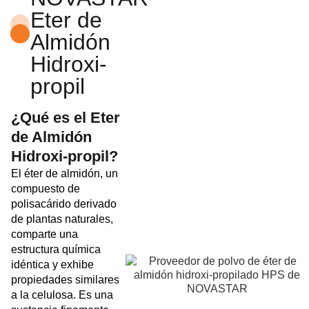
Eter de
Almidón
Hidroxi-
propil
¿Qué es el Eter
de Almidón
Hidroxi-propil?
El éter de almidón, un
compuesto de
polisacárido derivado
de plantas naturales,
comparte una
estructura química
idéntica y exhibe
propiedades similares
a la celulosa. Es una