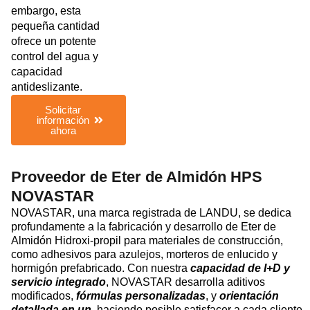
embargo, esta
pequeña cantidad
ofrece un potente
control del agua y
capacidad
antideslizante.
Solicitar
información
ahora
Proveedor de Eter de Almidón HPS
NOVASTAR
NOVASTAR, una marca registrada de LANDU, se dedica
profundamente a la fabricación y desarrollo de Eter de
Almidón Hidroxi-propil para materiales de construcción,
como adhesivos para azulejos, morteros de enlucido y
hormigón prefabricado. Con nuestra
capacidad de I+D y
servicio integrado
, NOVASTAR desarrolla aditivos
modificados,
fórmulas personalizadas
, y
orientación
detallada en un
, haciendo posible satisfacer a cada cliente.