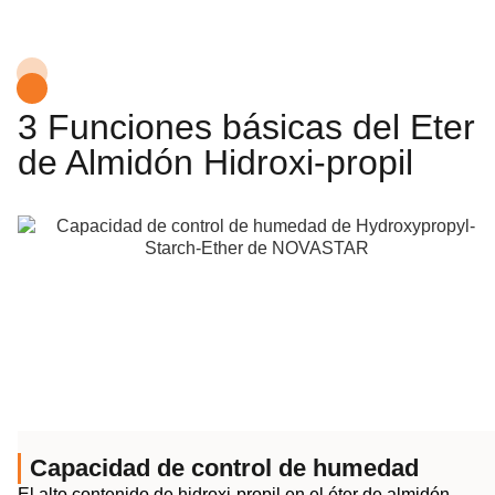
3 Funciones básicas del Eter
de Almidón Hidroxi-propil
Capacidad de control de humedad
El alto contenido de hidroxi-propil en el éter de almidón