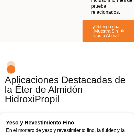
incluso informes de
prueba
relacionados.
¡Obtenga una
Muestra Sin
Costo Ahora!
Aplicaciones Destacadas de
la Éter de Almidón
HidroxiPropil
Yeso y Revestimiento Fino
En el mortero de yeso y revestimiento fino, la fluidez y la